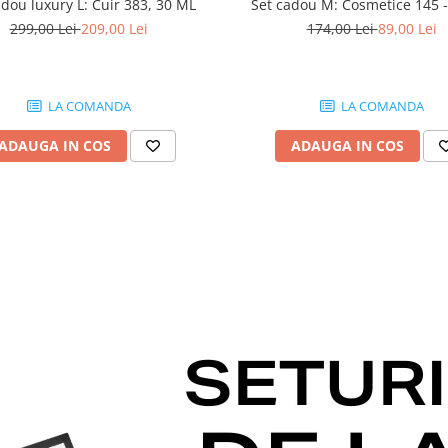
adou luxury L: Cuir 383, 30 ML
Set cadou M: Cosmetice 145 
299,00 Lei
209,00 Lei
174,00 Lei
89,00 Lei
LA COMANDA
LA COMANDA
ADAUGA IN COS
ADAUGA IN COS