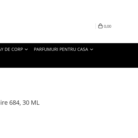
0,00
AY DE CORP
PARFUMURI PENTRU CASA
oire 684, 30 ML