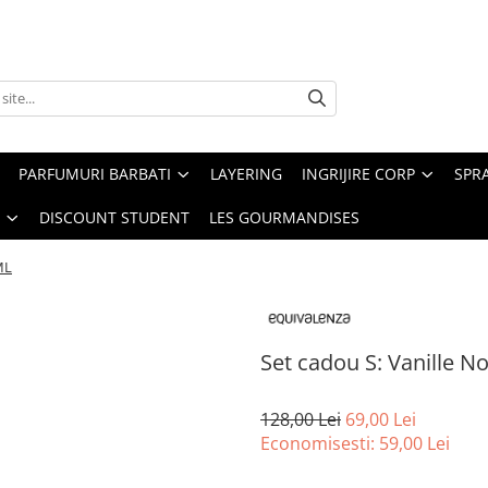
PARFUMURI BARBATI
LAYERING
INGRIJIRE CORP
SPR
DISCOUNT STUDENT
LES GOURMANDISES
ML
Set cadou S: Vanille N
128,00 Lei
69,00 Lei
Economisesti:
59,00
Lei