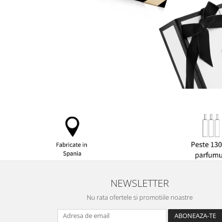
NEWSLETTER
Nu rata ofertele si promotiile noastre