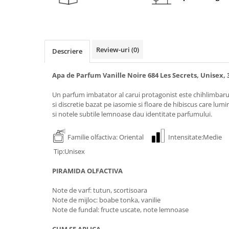
Review-uri
(0)
Descriere
Apa de Parfum Vanille Noire 684 Les Secrets, Unisex, 
Un parfum imbatator al carui protagonist este chihlimbaru
si discretie bazat pe iasomie si floare de hibiscus care lum
si notele subtile lemnoase dau identitate parfumului.
Familie olfactiva: Oriental
Intensitate:Medi
Tip:Unisex
PIRAMIDA OLFACTIVA
Note de varf: tutun, scortisoara
Note de mijloc: boabe tonka, vanilie
Note de fundal: fructe uscate, note lemnoase