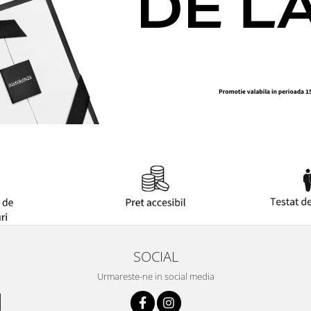
SOCIAL
Urmareste-ne in social media