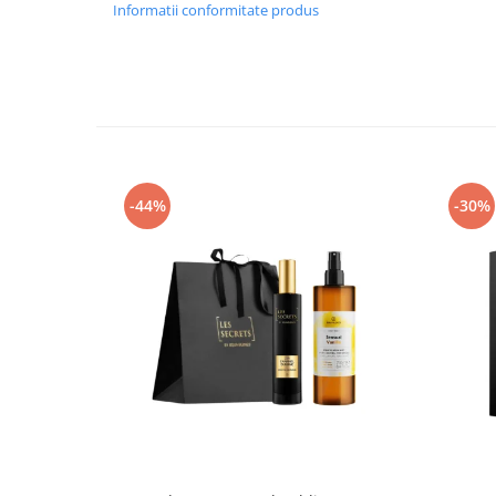
Informatii conformitate produs
-44%
-30%