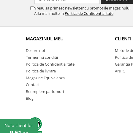
Vreau sa primesc newsletter cu promotiile magazinului.
Afla mai multe in
Politica de Confidentialitate
MAGAZINUL MEU
CLIENTI
Despre noi
Metode de
Termeni si conditii
Politica d
Politica de Confidentialitate
Garantia 
Politica de livrare
ANPC
Magazine Equivalenza
Contact
Reumplere parfumuri
Blog
Nota clienților
9,51