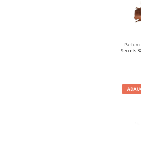
Parfum 
Secrets 3
ADAUG