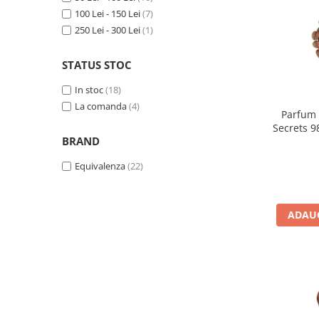
100 Lei - 150 Lei
(7)
250 Lei - 300 Lei
(1)
STATUS STOC
In stoc
(18)
La comanda
(4)
Parfum 
Secrets 9
BRAND
Equivalenza
(22)
ADAUG