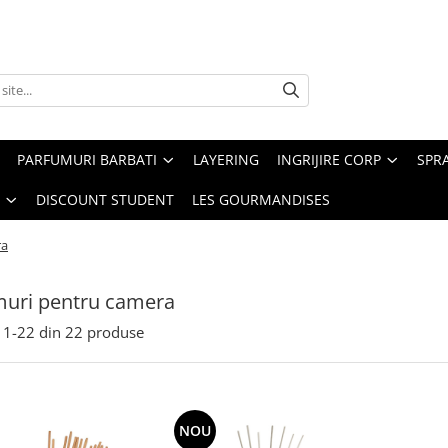
PARFUMURI BARBATI
LAYERING
INGRIJIRE CORP
SPR
DISCOUNT STUDENT
LES GOURMANDISES
ra
muri pentru camera
1-
22
din
22
produse
NOU