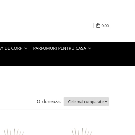
0,00
AY DE CORP
PARFUMURI PENTRU CASA
Ordoneaza: