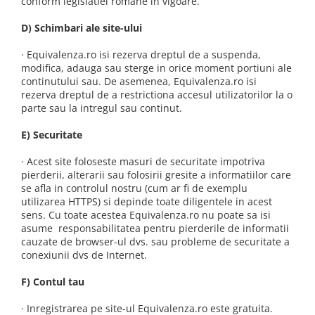
conform legislatiei romane in vigoare.
D) Schimbari ale site-ului
· Equivalenza.ro isi rezerva dreptul de a suspenda,
modifica, adauga sau sterge in orice moment portiuni ale
continutului sau. De asemenea, Equivalenza.ro isi
rezerva dreptul de a restrictiona accesul utilizatorilor la o
parte sau la intregul sau continut.
E) Securitate
· Acest site foloseste masuri de securitate impotriva
pierderii, alterarii sau folosirii gresite a informatiilor care
se afla in controlul nostru (cum ar fi de exemplu
utilizarea HTTPS) si depinde toate diligentele in acest
sens. Cu toate acestea Equivalenza.ro nu poate sa isi
asume responsabilitatea pentru pierderile de informatii
cauzate de browser-ul dvs. sau probleme de securitate a
conexiunii dvs de Internet.
F) Contul tau
· Inregistrarea pe site-ul Equivalenza.ro este gratuita.