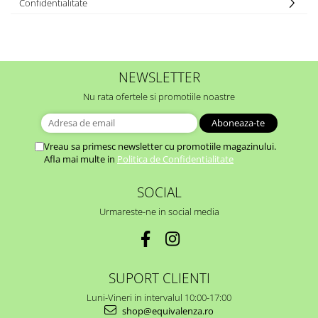
Confidentialitate
NEWSLETTER
Nu rata ofertele si promotiile noastre
Vreau sa primesc newsletter cu promotiile magazinului.
Afla mai multe in
Politica de Confidentialitate
SOCIAL
Urmareste-ne in social media
SUPORT CLIENTI
Luni-Vineri in intervalul 10:00-17:00
shop@equivalenza.ro