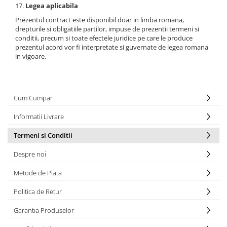
Legea aplicabila
Prezentul contract este disponibil doar in limba romana,
drepturile si obligatiile partilor, impuse de prezentii termeni si
conditii, precum si toate efectele juridice pe care le produce
prezentul acord vor fi interpretate si guvernate de legea romana
in vigoare.
Cum Cumpar
Informatii Livrare
Termeni si Conditii
Despre noi
Metode de Plata
Politica de Retur
Garantia Produselor