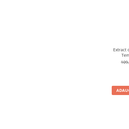
Extract
Tem
109,
ADAUG