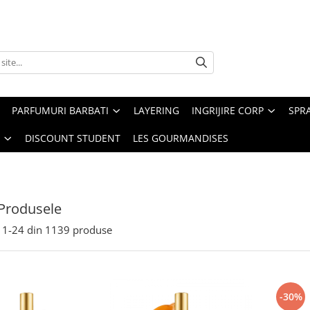
PARFUMURI BARBATI
LAYERING
INGRIJIRE CORP
SPR
DISCOUNT STUDENT
LES GOURMANDISES
Produsele
1-
24
din
1139
produse
-30%