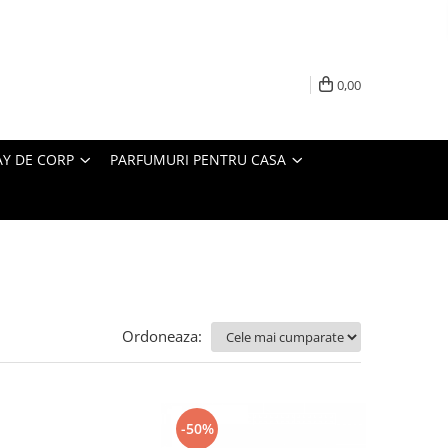
0,00
AY DE CORP
PARFUMURI PENTRU CASA
Ordoneaza:
-50%