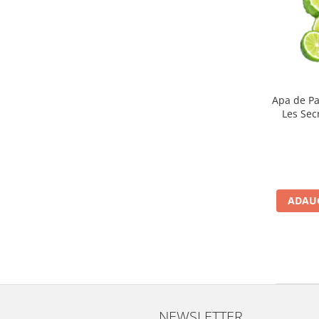
Apa de P
Les Sec
ADAUG
NEWSLETTER