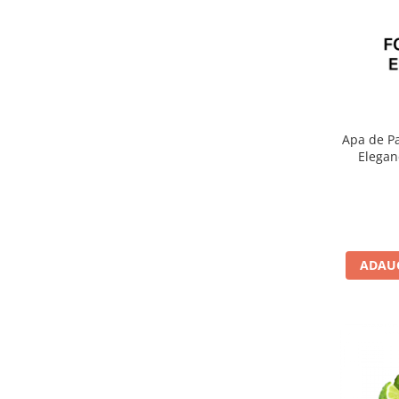
Apa de P
Elegan
ADAUG