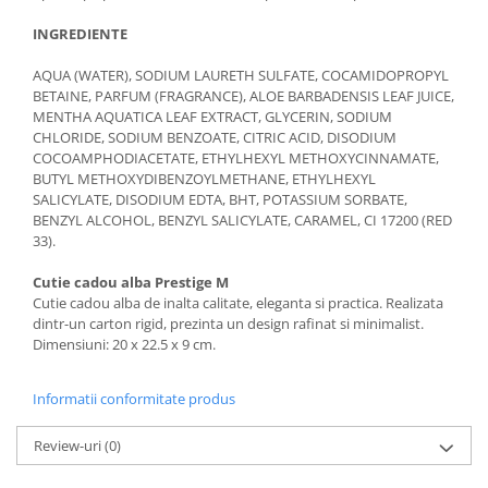
INGREDIENTE
AQUA (WATER), SODIUM LAURETH SULFATE, COCAMIDOPROPYL
BETAINE, PARFUM (FRAGRANCE), ALOE BARBADENSIS LEAF JUICE,
MENTHA AQUATICA LEAF EXTRACT, GLYCERIN, SODIUM
CHLORIDE, SODIUM BENZOATE, CITRIC ACID, DISODIUM
COCOAMPHODIACETATE, ETHYLHEXYL METHOXYCINNAMATE,
BUTYL METHOXYDIBENZOYLMETHANE, ETHYLHEXYL
SALICYLATE, DISODIUM EDTA, BHT, POTASSIUM SORBATE,
BENZYL ALCOHOL, BENZYL SALICYLATE, CARAMEL, CI 17200 (RED
33).
Cutie cadou alba Prestige M
Cutie cadou alba de inalta calitate, eleganta si practica. Realizata
dintr-un carton rigid, prezinta un design rafinat si minimalist.
Dimensiuni: 20 x 22.5 x 9 cm.
Informatii conformitate produs
Review-uri
(0)