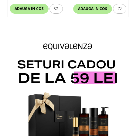
ADAUGA IN COS
ADAUGA IN COS