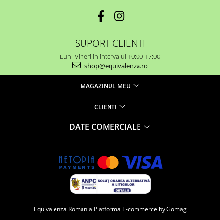
SUPORT CLIENTI
Luni-Vineri in intervalul 10:00-17:00
shop@equivalenza.ro
MAGAZINUL MEU
CLIENTI
DATE COMERCIALE
Equivalenza Romania
Platforma E-commerce by Gomag