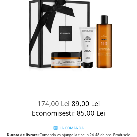
174,00 Lei
89,00 Lei
Economisesti:
85,00
Lei
LA COMANDA
Durata de livrare:
Comanda va ajunge la tine in 24-48 de ore. Produsele