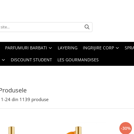
PARFUMURI BARBATI
LAYERING
INGRIJIRE CORP
SPR
DISCOUNT STUDENT
LES GOURMANDISES
Produsele
1-
24
din
1139
produse
-30%