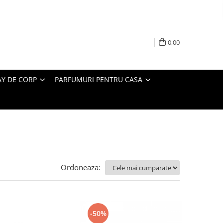
0,00
AY DE CORP
PARFUMURI PENTRU CASA
Ordoneaza:
-50%