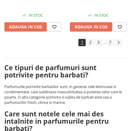
IN STOC
IN STOC
ADAUGA IN COS
ADAUGA IN COS
1
2
3
7
...
Ce tipuri de parfumuri sunt
potrivite pentru barbati?
Parfumurile potrivite barbatilor sunt, in general, cele lemnoase si
condimentate, care subliniaza masculinitatea si puterea celor care le
poarta. O alta categorie potrivita si iubita de barbati este cea a
parfumurilor fresh, citrice si marine.
Care sunt notele cele mai des
intalnite in parfumurile pentru
barbati?