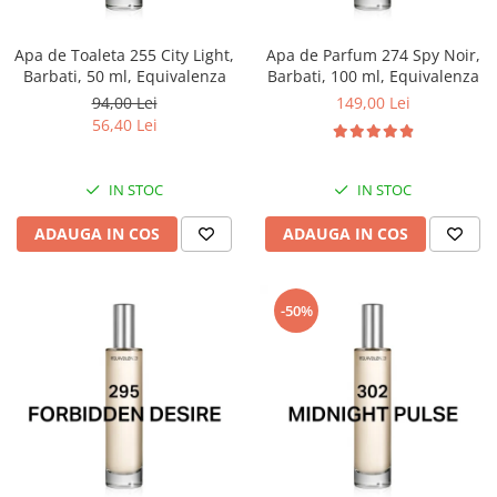
Apa de Toaleta 255 City Light,
Apa de Parfum 274 Spy Noir,
Barbati, 50 ml, Equivalenza
Barbati, 100 ml, Equivalenza
94,00 Lei
149,00 Lei
56,40 Lei
IN STOC
IN STOC
ADAUGA IN COS
ADAUGA IN COS
-50%