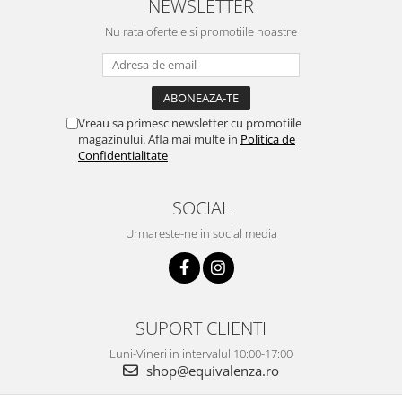
NEWSLETTER
Nu rata ofertele si promotiile noastre
Vreau sa primesc newsletter cu promotiile
magazinului. Afla mai multe in
Politica de
Confidentialitate
SOCIAL
Urmareste-ne in social media
SUPORT CLIENTI
Luni-Vineri in intervalul 10:00-17:00
shop@equivalenza.ro