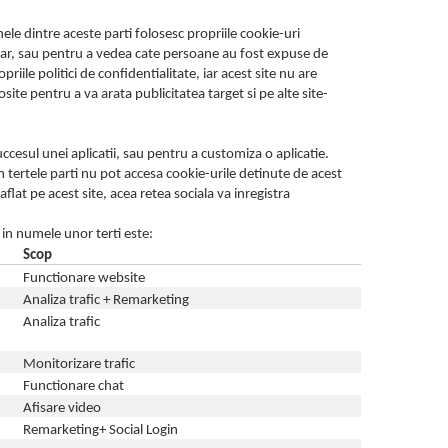
nele dintre aceste parti folosesc propriile cookie-uri
ar, sau pentru a vedea cate persoane au fost expuse de
ile politici de confidentialitate, iar acest site nu are
osite pentru a va arata publicitatea target si pe alte site-
ccesul unei aplicatii, sau pentru a customiza o aplicatie.
m tertele parti nu pot accesa cookie-urile detinute de acest
flat pe acest site, acea retea sociala va inregistra
 in numele unor terti este:
Scop
Functionare website
Analiza trafic + Remarketing
Analiza trafic
Monitorizare trafic
Functionare chat
Afisare video
Remarketing+ Social Login