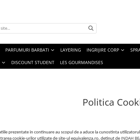
PARFUMURI BARBATI
LAYERING
INGRIJIRE CORP
SPR
DISCOUNT STUDENT
LES GOURMANDISES
Politica Cook
iile prezentate in continuare au scopul de a aduce la cunostinta utilizatorulu
INDAH BE
trarea cookie-urilor utilizate de site-ul equivalenza.ro, detinut de