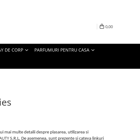
0,00
AY DE CORP
PARFUMURI PENTRU CASA
ies
i mai multe detalii despre plasarea, utilizarea si
AUTY
S.R.L. De asemenea, sunt prezente si cateva linkuri