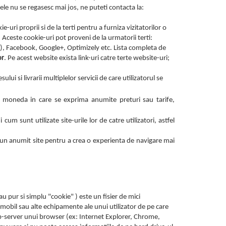
 ele nu se regasesc mai jos, ne puteti contacta la:
uri proprii si de la terti pentru a furniza vizitatorilor o
. Aceste cookie-uri pot proveni de la urmatorii terti:
), Facebook, Google+, Optimizely etc. Lista completa de
or
. Pe acest website exista link-uri catre terte website-uri;
ui si livrarii multiplelor servicii de care utilizatorul se
e, moneda in care se exprima anumite preturi sau tarife,
m sunt utilizate site-urile lor de catre utilizatori, astfel
ntr-un anumit site pentru a crea o experienta de navigare mai
pur si simplu "cookie" ) este un fisier de mici
mobil sau alte echipamente ale unui utilizator de pe care
eb-server unui browser (ex: Internet Explorer, Chrome,