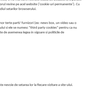
atorul revine pe acel website (‘cookie-uri permanente‘). Cu
diul setarilor browserului.
nor terte parti/ furnizori (ex: news box, un video sau o
ului si ele se numesc "third party cookies" pentru ca nu
te de asemenea legea in vigoare si politicile de
te nevoie de setarea lor la fiecare vizitare a site-ului.