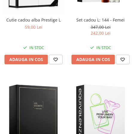
Cutie cadou alba Prestige L
Set cadou L: 144 - Femei
59,00 Lei
347,00 Lei
242,00 Lei
IN STOC
IN STOC
ADAUGA IN COS
ADAUGA IN COS