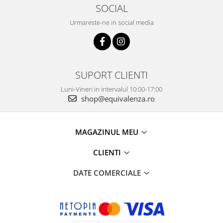
SOCIAL
Urmareste-ne in social media
SUPORT CLIENTI
Luni-Vineri in intervalul 10:00-17:00
shop@equivalenza.ro
MAGAZINUL MEU
CLIENTI
DATE COMERCIALE