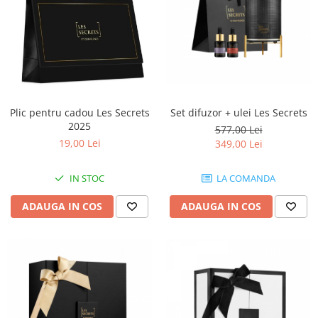
Ulei pentru barba
Set difuzor + ulei Les Secrets
Plic pentru cadou Les Secrets
2025
577,00 Lei
19,00 Lei
349,00 Lei
LA COMANDA
IN STOC
ADAUGA IN COS
ADAUGA IN COS