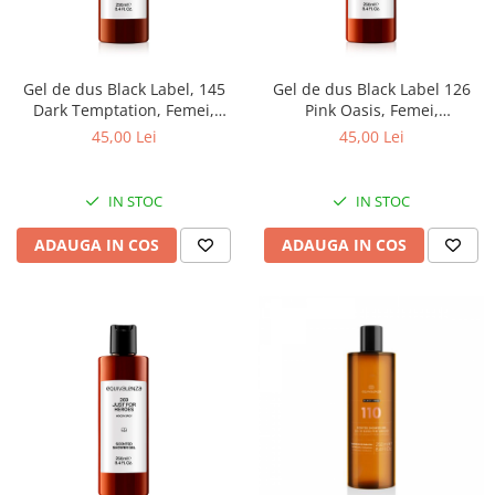
Gel de dus Black Label, 145
Gel de dus Black Label 126
Dark Temptation, Femei,
Pink Oasis, Femei,
Equivalenza, 250 ml
Equivalenza, 250 ml
45,00 Lei
45,00 Lei
IN STOC
IN STOC
ADAUGA IN COS
ADAUGA IN COS