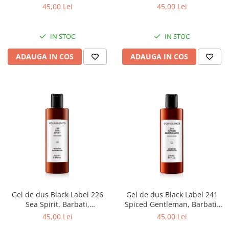
Equivalenza, 250 ml
Equivalenza, 250 ml
45,00 Lei
45,00 Lei
IN STOC
IN STOC
ADAUGA IN COS
ADAUGA IN COS
Gel de dus Black Label 226
Gel de dus Black Label 241
Sea Spirit, Barbati,
Spiced Gentleman, Barbati,
Equivalenza, 250 ml
Equivalenza, 250 ml
45,00 Lei
45,00 Lei