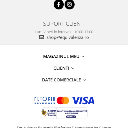
SUPORT CLIENTI
Luni-Vineri in intervalul 10:00-17:00
shop@equivalenza.ro
MAGAZINUL MEU
CLIENTI
DATE COMERCIALE
Equivalenza Romania
Platforma E-commerce by Gomag