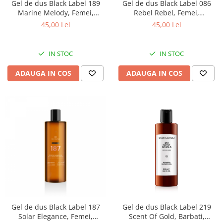
Gel de dus Black Label 189
Gel de dus Black Label 086
Marine Melody, Femei,
Rebel Rebel, Femei,
Equivalenza, 250 ml
Equivalenza, 250 ml
45,00 Lei
45,00 Lei
IN STOC
IN STOC
ADAUGA IN COS
ADAUGA IN COS
Gel de dus Black Label 187
Gel de dus Black Label 219
Solar Elegance, Femei,
Scent Of Gold, Barbati,