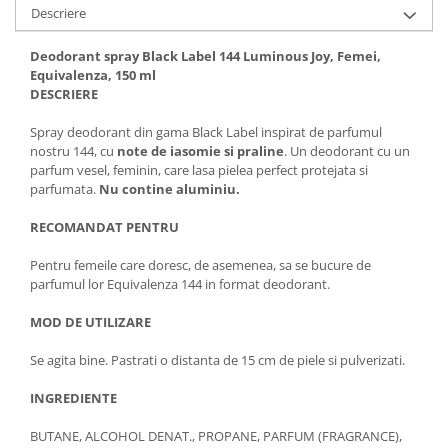
Descriere
Deodorant spray Black Label 144 Luminous Joy, Femei,
Equivalenza, 150 ml
DESCRIERE
Spray deodorant din gama Black Label inspirat de parfumul
nostru 144, cu
note de iasomie si praline
. Un deodorant cu un
parfum vesel, feminin, care lasa pielea perfect protejata si
parfumata.
Nu contine aluminiu.
RECOMANDAT PENTRU
Pentru femeile care doresc, de asemenea, sa se bucure de
parfumul lor Equivalenza 144 in format deodorant.
MOD DE UTILIZARE
Se agita bine. Pastrati o distanta de 15 cm de piele si pulverizati.
INGREDIENTE
BUTANE, ALCOHOL DENAT., PROPANE, PARFUM (FRAGRANCE),