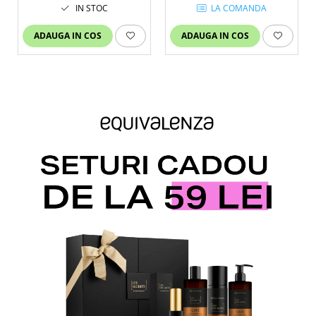
IN STOC
LA COMANDA
ADAUGA IN COS
ADAUGA IN COS