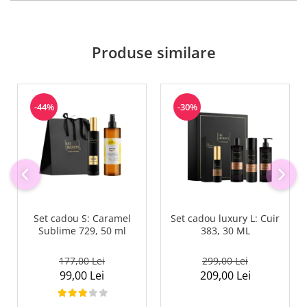
Produse similare
-44%
-30%
Set cadou S: Caramel
Set cadou luxury L: Cuir
Sublime 729, 50 ml
383, 30 ML
177,00 Lei
299,00 Lei
99,00 Lei
209,00 Lei