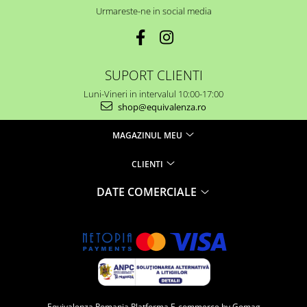
Urmareste-ne in social media
SUPORT CLIENTI
Luni-Vineri in intervalul 10:00-17:00
shop@equivalenza.ro
MAGAZINUL MEU
CLIENTI
DATE COMERCIALE
Equivalenza Romania
Platforma E-commerce by Gomag