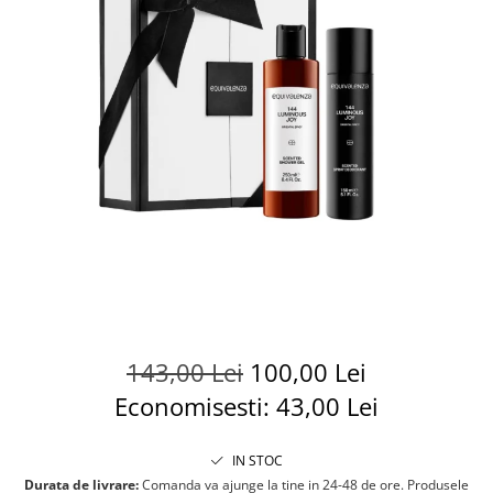
143,00 Lei
100,00 Lei
Economisesti:
43,00
Lei
IN STOC
Durata de livrare:
Comanda va ajunge la tine in 24-48 de ore. Produsele