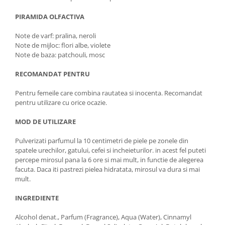
PIRAMIDA OLFACTIVA
Note de varf: pralina, neroli
Note de mijloc: flori albe, violete
Note de baza: patchouli, mosc
RECOMANDAT PENTRU
Pentru femeile care combina rautatea si inocenta. Recomandat
pentru utilizare cu orice ocazie.
MOD DE UTILIZARE
Pulverizati parfumul la 10 centimetri de piele pe zonele din
spatele urechilor, gatului, cefei si incheieturilor. in acest fel puteti
percepe mirosul pana la 6 ore si mai mult, in functie de alegerea
facuta. Daca iti pastrezi pielea hidratata, mirosul va dura si mai
mult.
INGREDIENTE
Alcohol denat., Parfum (Fragrance), Aqua (Water), Cinnamyl