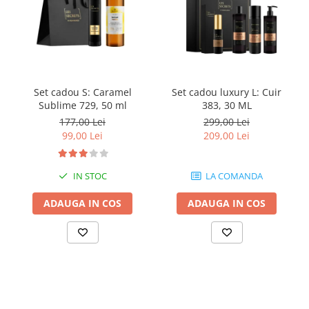
Set cadou S: Caramel
Set cadou luxury L: Cuir
Sublime 729, 50 ml
383, 30 ML
177,00 Lei
299,00 Lei
99,00 Lei
209,00 Lei
IN STOC
LA COMANDA
ADAUGA IN COS
ADAUGA IN COS