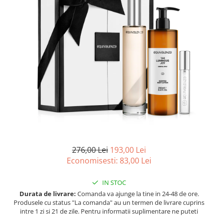
Ulei pentru barba
276,00 Lei
193,00 Lei
Economisesti:
83,00
Lei
IN STOC
Durata de livrare:
Comanda va ajunge la tine in 24-48 de ore.
Produsele cu status "La comanda" au un termen de livrare cuprins
intre 1 zi si 21 de zile. Pentru informatii suplimentare ne puteti