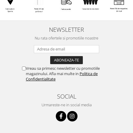
NEWSLETTER
Nu rata ofertele si promotiile noastre
Vreau sa primesc newsletter cu promotiile
magazinului. Afla mai multe in
Politica de
Confidentialitate
SOCIAL
Urmareste-ne in social media