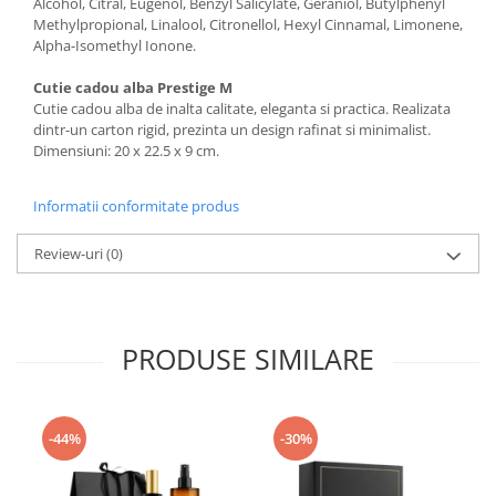
Alcohol, Citral, Eugenol, Benzyl Salicylate, Geraniol, Butylphenyl
Methylpropional, Linalool, Citronellol, Hexyl Cinnamal, Limonene,
Alpha-Isomethyl Ionone.
Cutie cadou alba Prestige M
Cutie cadou alba de inalta calitate, eleganta si practica. Realizata
dintr-un carton rigid, prezinta un design rafinat si minimalist.
Dimensiuni: 20 x 22.5 x 9 cm.
Informatii conformitate produs
Review-uri
(0)
PRODUSE SIMILARE
-44%
-30%