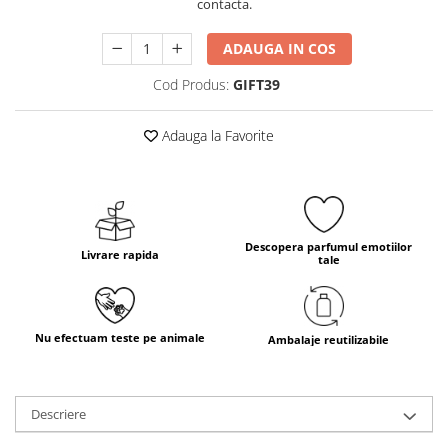
contacta.
ADAUGA IN COS
Cod Produs:
GIFT39
Adauga la Favorite
Descopera parfumul emotiilor
Livrare rapida
tale
Nu efectuam teste pe animale
Ambalaje reutilizabile
Descriere