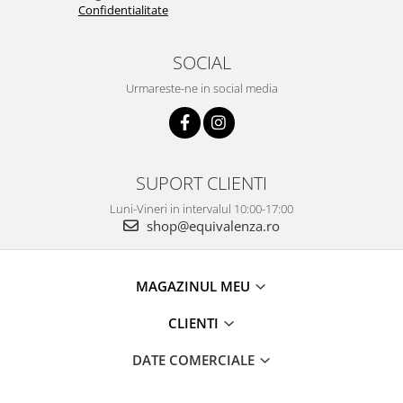
Confidentialitate
SOCIAL
Urmareste-ne in social media
SUPORT CLIENTI
Luni-Vineri in intervalul 10:00-17:00
shop@equivalenza.ro
MAGAZINUL MEU
CLIENTI
DATE COMERCIALE