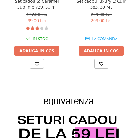
Set cadou S: Caramel
Set cadou luxury L: Cuir
Sublime 729, 50 ml
383, 30 ML
177,00 Lei
299,00 Lei
99,00 Lei
209,00 Lei
IN STOC
LA COMANDA
ADAUGA IN COS
ADAUGA IN COS