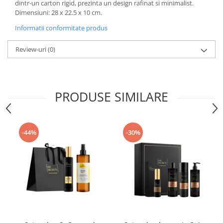
dintr-un carton rigid, prezinta un design rafinat si minimalist.
Dimensiuni: 28 x 22.5 x 10 cm.
Informatii conformitate produs
Review-uri
(0)
PRODUSE SIMILARE
-44%
-30%