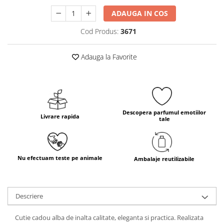
ADAUGA IN COS
Cod Produs:
3671
Adauga la Favorite
Descopera parfumul emotiilor
Livrare rapida
tale
Nu efectuam teste pe animale
Ambalaje reutilizabile
Descriere
Cutie cadou alba de inalta calitate, eleganta si practica. Realizata