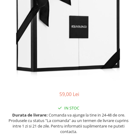
Ulei pentru barba
59,00 Lei
IN STOC
Durata de livrare:
Comanda va ajunge la tine in 24-48 de ore.
Produsele cu status "La comanda" au un termen de livrare cuprins
intre 1 zi si 21 de zile. Pentru informatii suplimentare ne puteti
contacta.