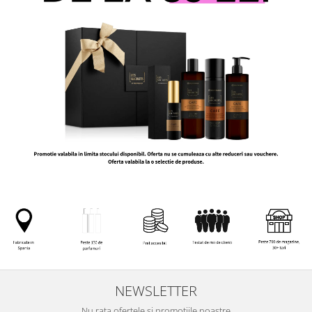
NEWSLETTER
Nu rata ofertele si promotiile noastre