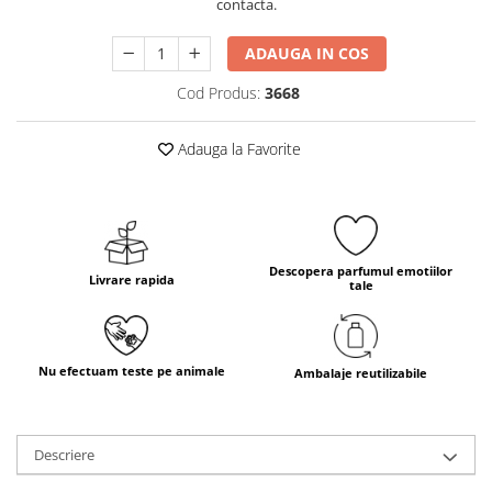
contacta.
ADAUGA IN COS
Cod Produs:
3668
Adauga la Favorite
Descopera parfumul emotiilor
Livrare rapida
tale
Nu efectuam teste pe animale
Ambalaje reutilizabile
Descriere