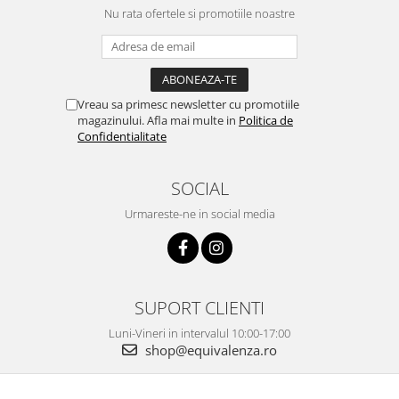
Nu rata ofertele si promotiile noastre
Vreau sa primesc newsletter cu promotiile
magazinului. Afla mai multe in
Politica de
Confidentialitate
SOCIAL
Urmareste-ne in social media
SUPORT CLIENTI
Luni-Vineri in intervalul 10:00-17:00
shop@equivalenza.ro