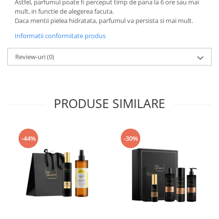
Astfel, parfumul poate fi perceput timp de pana la 6 ore sau mai
mult, in functie de alegerea facuta.
Daca mentii pielea hidratata, parfumul va persista si mai mult.
Informatii conformitate produs
Review-uri
(0)
PRODUSE SIMILARE
-44%
-30%