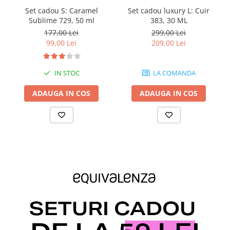
Set cadou S: Caramel
Set cadou luxury L: Cuir
Sublime 729, 50 ml
383, 30 ML
177,00 Lei
299,00 Lei
99,00 Lei
209,00 Lei
IN STOC
LA COMANDA
ADAUGA IN COS
ADAUGA IN COS