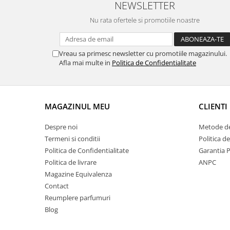
NEWSLETTER
Nu rata ofertele si promotiile noastre
Vreau sa primesc newsletter cu promotiile magazinului.
Afla mai multe in
Politica de Confidentialitate
MAGAZINUL MEU
CLIENTI
Despre noi
Metode de
Termeni si conditii
Politica d
Politica de Confidentialitate
Garantia 
Politica de livrare
ANPC
Magazine Equivalenza
Contact
Reumplere parfumuri
Blog