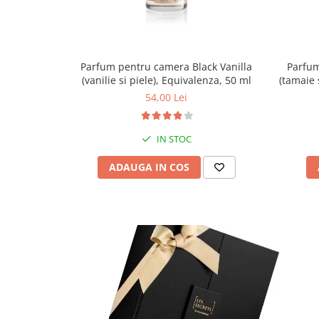
Parfum pentru camera Black Vanilla
Parfum
(vanilie si piele), Equivalenza, 50 ml
(tamaie 
54,00 Lei
IN STOC
ADAUGA IN COS