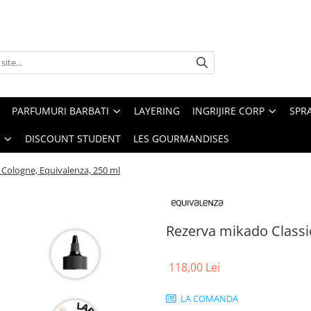
PARFUMURI BARBATI
LAYERING
INGRIJIRE CORP
SPR
DISCOUNT STUDENT
LES GOURMANDISES
 Cologne, Equivalenza, 250 ml
Rezerva mikado Classi
118,00 Lei
LA COMANDA