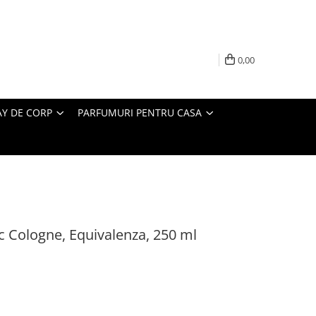
0,00
AY DE CORP
PARFUMURI PENTRU CASA
c Cologne, Equivalenza, 250 ml