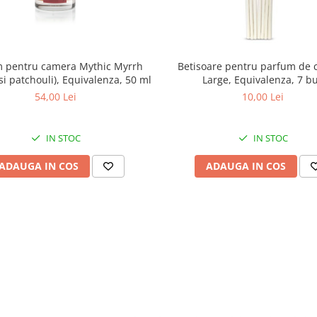
 pentru camera Mythic Myrrh
Betisoare pentru parfum de
si patchouli), Equivalenza, 50 ml
Large, Equivalenza, 7 b
54,00 Lei
10,00 Lei
IN STOC
IN STOC
ADAUGA IN COS
ADAUGA IN COS