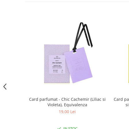
Card parfumat - Chic Cachemir (Liliac si
Card pa
Violeta), Equivalenza
s
19,00 Lei
IN STOC