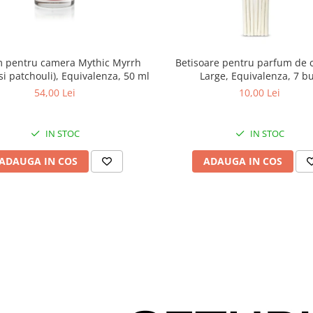
 pentru camera Mythic Myrrh
Betisoare pentru parfum de
si patchouli), Equivalenza, 50 ml
Large, Equivalenza, 7 b
54,00 Lei
10,00 Lei
IN STOC
IN STOC
ADAUGA IN COS
ADAUGA IN COS