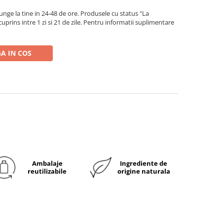
ge la tine in 24-48 de ore. Produsele cu status "La
rins intre 1 zi si 21 de zile. Pentru informatii suplimentare
A IN COS
Ambalaje
Ingrediente de
reutilizabile
origine naturala