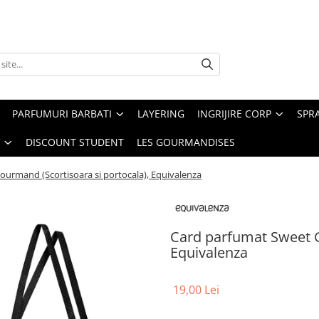
PARFUMURI BARBATI
LAYERING
INGRIJIRE CORP
SPR
DISCOUNT STUDENT
LES GOURMANDISES
urmand (Scortisoara si portocala), Equivalenza
Card parfumat Sweet G
Equivalenza
19,00 Lei