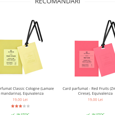
RECOMANDARI
rfumat Classic Cologne (Lamaie
Card parfumat - Red Fruits (Z
i mandarina), Equivalenza
Cirese), Equivalenza
19,00 Lei
19,00 Lei
IN STOC
IN STOC