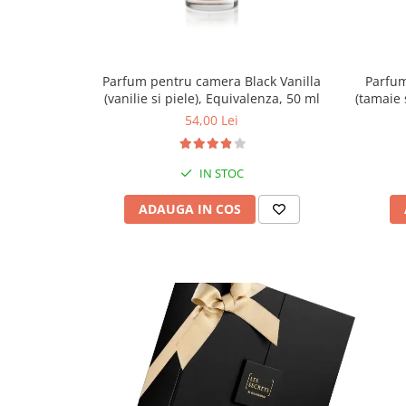
Parfum pentru camera Black Vanilla
Parfum
(vanilie si piele), Equivalenza, 50 ml
(tamaie 
54,00 Lei
IN STOC
ADAUGA IN COS