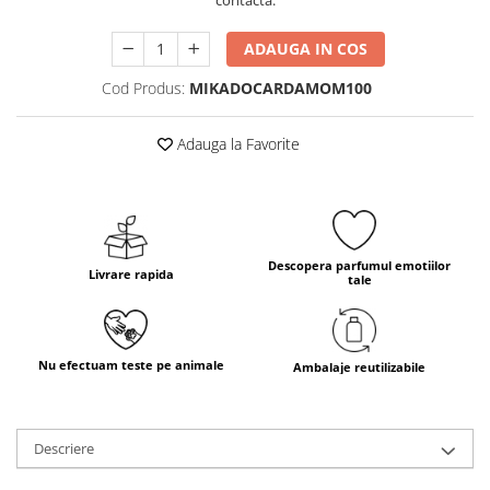
contacta.
ADAUGA IN COS
Cod Produs:
MIKADOCARDAMOM100
Adauga la Favorite
Descopera parfumul emotiilor
Livrare rapida
tale
Nu efectuam teste pe animale
Ambalaje reutilizabile
Descriere