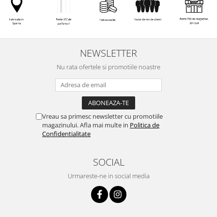
NEWSLETTER
Nu rata ofertele si promotiile noastre
Vreau sa primesc newsletter cu promotiile
magazinului. Afla mai multe in
Politica de
Confidentialitate
SOCIAL
Urmareste-ne in social media