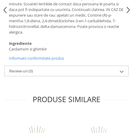
minute. Scoateti lentilele de contact daca persoana le poarta si
daca pot fi indepartate cu usurinta. Continuati clatirea. IN CAZ DE
expunere sau stare de rau: apelati un medic. Contine (R)-p-
mentha-1,8-diena, 2,4-dimetilciclohex-3-en-1-carbaldehida, 7-
hidroxicitronellal, delta-damascenona. Poate provoca o reactie
alergica.
Ingrediente
Cardamom si ghimbir
Informatii conformitate produs
Review-uri
(0)
PRODUSE SIMILARE