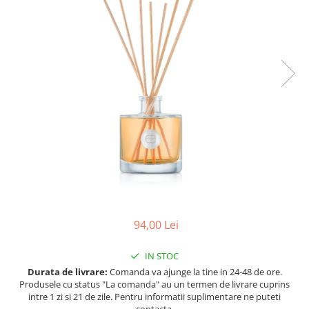
Ulei pentru barba
94,00 Lei
IN STOC
Durata de livrare:
Comanda va ajunge la tine in 24-48 de ore.
Produsele cu status "La comanda" au un termen de livrare cuprins
intre 1 zi si 21 de zile. Pentru informatii suplimentare ne puteti