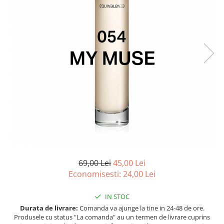
Ulei pentru barba
69,00 Lei
45,00 Lei
Economisesti:
24,00
Lei
IN STOC
Durata de livrare:
Comanda va ajunge la tine in 24-48 de ore.
Produsele cu status "La comanda" au un termen de livrare cuprins