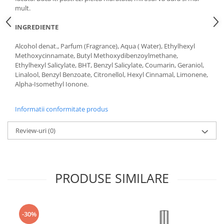
mult.
INGREDIENTE
Alcohol denat., Parfum (Fragrance), Aqua ( Water), Ethylhexyl
Methoxycinnamate, Butyl Methoxydibenzoylmethane,
Ethylhexyl Salicylate, BHT, Benzyl Salicylate, Coumarin, Geraniol,
Linalool, Benzyl Benzoate, Citronellol, Hexyl Cinnamal, Limonene,
Alpha-Isomethyl Ionone.
Informatii conformitate produs
Review-uri
(0)
PRODUSE SIMILARE
-30%