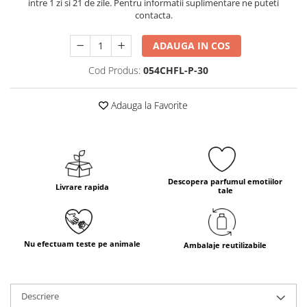
intre 1 zi si 21 de zile. Pentru informatii suplimentare ne puteti
contacta.
ADAUGA IN COS
Cod Produs:
054CHFL-P-30
Adauga la Favorite
Descopera parfumul emotiilor
Livrare rapida
tale
Nu efectuam teste pe animale
Ambalaje reutilizabile
Descriere