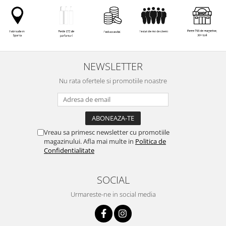
NEWSLETTER
Nu rata ofertele si promotiile noastre
Vreau sa primesc newsletter cu promotiile
magazinului. Afla mai multe in
Politica de
Confidentialitate
SOCIAL
Urmareste-ne in social media