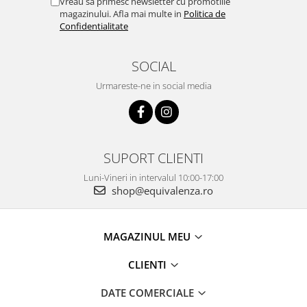
Vreau sa primesc newsletter cu promotiile
magazinului. Afla mai multe in
Politica de
Confidentialitate
SOCIAL
Urmareste-ne in social media
SUPORT CLIENTI
Luni-Vineri in intervalul 10:00-17:00
shop@equivalenza.ro
MAGAZINUL MEU
CLIENTI
DATE COMERCIALE