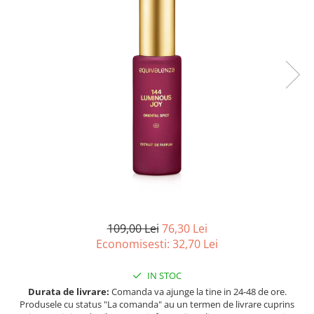
Ulei pentru barba
109,00 Lei
76,30 Lei
Economisesti:
32,70
Lei
IN STOC
Durata de livrare:
Comanda va ajunge la tine in 24-48 de ore.
Produsele cu status "La comanda" au un termen de livrare cuprins