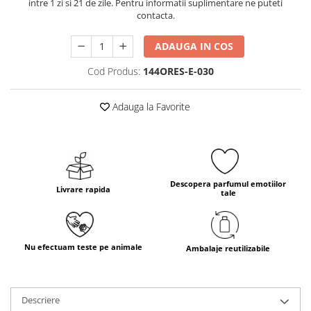
intre 1 zi si 21 de zile. Pentru informatii suplimentare ne puteti
contacta.
ADAUGA IN COS
Cod Produs:
144ORES-E-030
Adauga la Favorite
Descopera parfumul emotiilor
Livrare rapida
tale
Nu efectuam teste pe animale
Ambalaje reutilizabile
Descriere