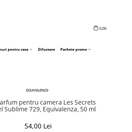
0,00
uri pentru casa
Difuzoare
Pachete promo
arfum pentru camera Les Secrets
 Sublime 729, Equivalenza, 50 ml
54,00 Lei