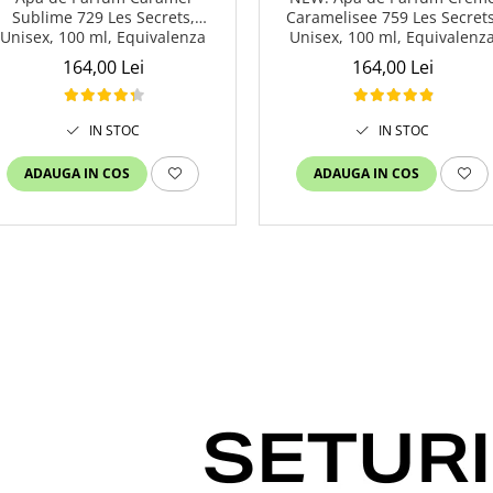
Sublime 729 Les Secrets,
Caramelisee 759 Les Secrets
Unisex, 100 ml, Equivalenza
Unisex, 100 ml, Equivalenz
164,00 Lei
164,00 Lei
IN STOC
IN STOC
ADAUGA IN COS
ADAUGA IN COS