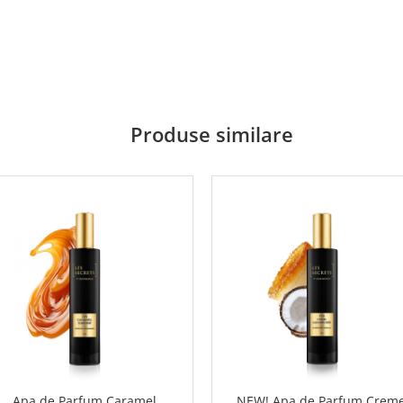
Produse similare
Apa de Parfum Caramel
NEW! Apa de Parfum Crem