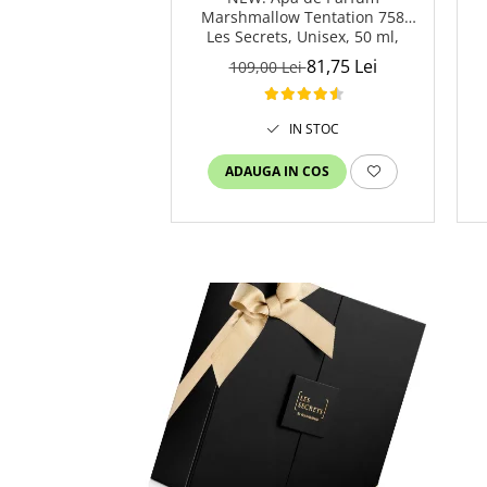
Marshmallow Tentation 758
Les Secrets, Unisex, 50 ml,
Equivalenza
81,75 Lei
109,00 Lei
IN STOC
ADAUGA IN COS