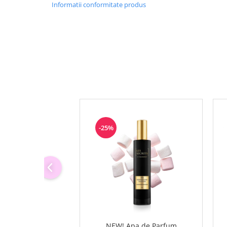
Informatii conformitate produs
-25%
NEW! Apa de Parfum