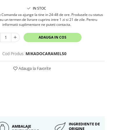
IN STOC
:
Comanda va ajunge la tine in 24-48 de ore. Produsele cu status
 un termen de livrare cuprins intre 1 zi si 21 de zile. Pentru
informatii suplimentare ne puteti contacta.
ADAUGA IN COS
Cod Produs:
MIKADOCARAMEL50
Adauga la Favorite
INGREDIENTE DE
AMBALAJE
ORIGINE