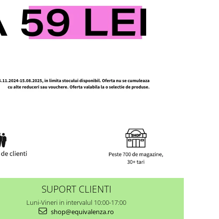
SUPORT CLIENTI
Luni-Vineri in intervalul 10:00-17:00
shop@equivalenza.ro