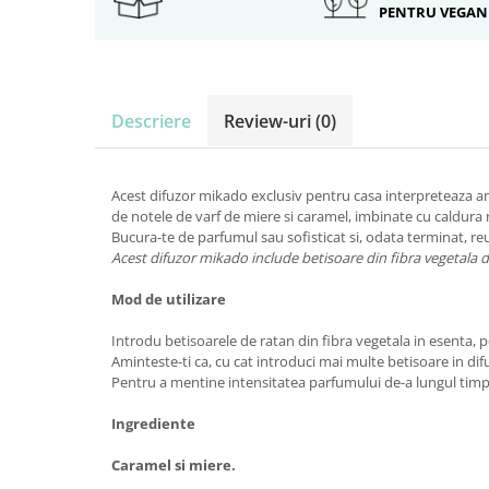
PENTRU VEGAN
Descriere
Review-uri
(0)
Acest difuzor mikado exclusiv pentru casa interpreteaza ar
de notele de varf de miere si caramel, imbinate cu caldura
Bucura-te de parfumul sau sofisticat si, odata terminat, r
Acest difuzor mikado include betisoare din fibra vegetala d
Mod de utilizare
Introdu betisoarele de ratan din fibra vegetala in esenta, 
Aminteste-ti ca, cu cat introduci mai multe betisoare in di
Pentru a mentine intensitatea parfumului de-a lungul timpul
Ingrediente
Caramel si miere.