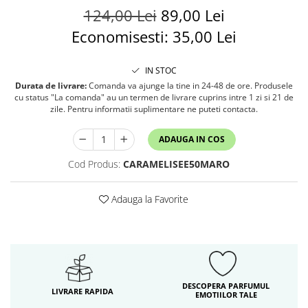
124,00 Lei
89,00 Lei
Economisesti:
35,00
Lei
IN STOC
Durata de livrare:
Comanda va ajunge la tine in 24-48 de ore. Produsele
cu status "La comanda" au un termen de livrare cuprins intre 1 zi si 21 de
zile. Pentru informatii suplimentare ne puteti contacta.
ADAUGA IN COS
Cod Produs:
CARAMELISEE50MARO
Adauga la Favorite
DESCOPERA PARFUMUL
LIVRARE RAPIDA
EMOTIILOR TALE