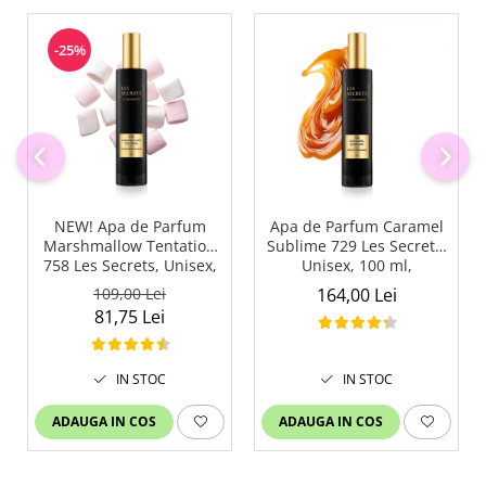
-25%
NEW! Apa de Parfum
Apa de Parfum Caramel
Marshmallow Tentation
Sublime 729 Les Secrets,
758 Les Secrets, Unisex,
Unisex, 100 ml,
50 ml, Equivalenza
Equivalenza
109,00 Lei
164,00 Lei
81,75 Lei
IN STOC
IN STOC
ADAUGA IN COS
ADAUGA IN COS