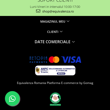
Luni-Vineri in intervalul 10:00-17:00
shop@equivalenza.ro
MAGAZINUL MEU
CLIENTI
DATE COMERCIALE
Equivalenza Romania
Platforma E-commerce by Gomag