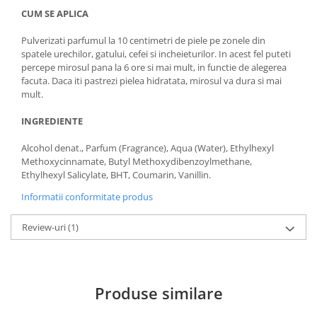
CUM SE APLICA
Pulverizati parfumul la 10 centimetri de piele pe zonele din
spatele urechilor, gatului, cefei si incheieturilor. In acest fel puteti
percepe mirosul pana la 6 ore si mai mult, in functie de alegerea
facuta. Daca iti pastrezi pielea hidratata, mirosul va dura si mai
mult.
INGREDIENTE
Alcohol denat., Parfum (Fragrance), Aqua (Water), Ethylhexyl
Methoxycinnamate, Butyl Methoxydibenzoylmethane,
Ethylhexyl Salicylate, BHT, Coumarin, Vanillin.
Informatii conformitate produs
Review-uri
(1)
Produse similare