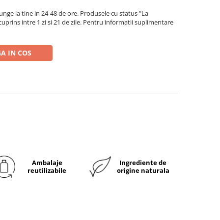
ge la tine in 24-48 de ore. Produsele cu status "La
rins intre 1 zi si 21 de zile. Pentru informatii suplimentare
A IN COS
Ambalaje
Ingrediente de
reutilizabile
origine naturala