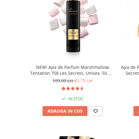
NEW! Apa de Parfum Marshmallow
Apa de 
Tentation 758 Les Secrets, Unisex, 50 ml,
Secret
Equivalenza
109,00 Lei
81,75 Lei
IN STOC
ADAUGA IN COS