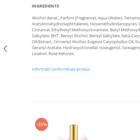
INGREDIENTE
Alcohol denat., Parfum (Fragrance), Aqua (Water), Tetrame
Acetyloctahydronaphthalenes, Hexamethylindanopyran, B
Cinnamal, Ethylhexyl Methoxycinnamate, Butyl Methoxyd
Salicylate, BHT, Benzyl Alcohol, Benzyl Salicylate, beta-C
Oil/Extract, Cinnamyl Alcohol, Eugenia Caryophyllus Oil, Eu
Geranyl Acetate, Hydroxycitronellal, Isoeugenol, Isoeugeny
Linalool, Rose Ketones.
Informatii conformitate produs
-25%