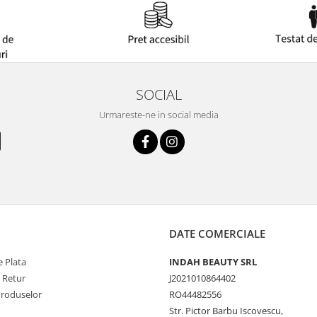
SOCIAL
Urmareste-ne in social media
DATE COMERCIALE
 Plata
INDAH BEAUTY SRL
e Retur
J2021010864402
Produselor
RO44482556
Str. Pictor Barbu Iscovescu,