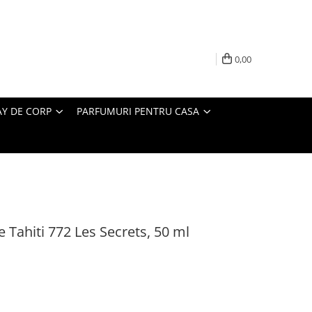
0,00
AY DE CORP
PARFUMURI PENTRU CASA
 Tahiti 772 Les Secrets, 50 ml