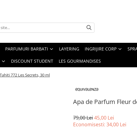
PARFUMURI BARBATI
LAYERING
INGRIJIRE CORP
SPR
DISCOUNT STUDENT
LES GOURMANDISES
ahiti 772 Les Secrets, 30 ml
Apa de Parfum Fleur de
79,00 Lei
45,00 Lei
Economisesti:
34,00
Lei