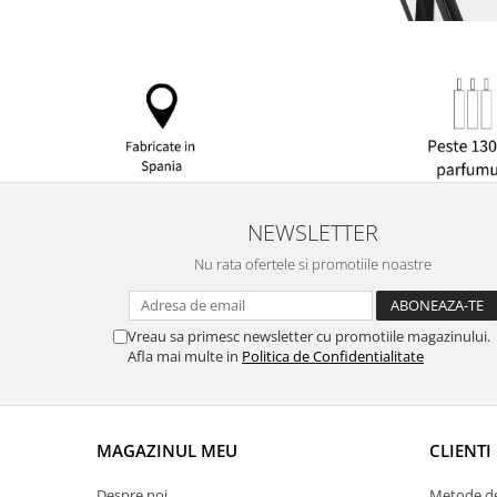
NEWSLETTER
Nu rata ofertele si promotiile noastre
Vreau sa primesc newsletter cu promotiile magazinului.
Afla mai multe in
Politica de Confidentialitate
MAGAZINUL MEU
CLIENTI
Despre noi
Metode de