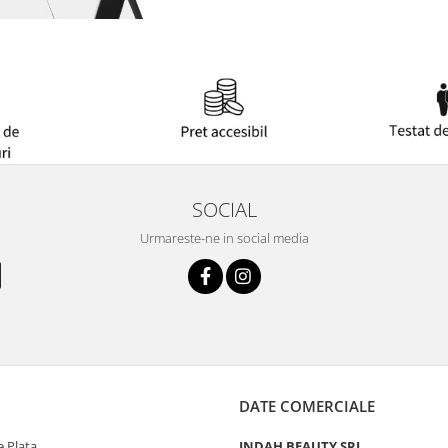
SOCIAL
Urmareste-ne in social media
DATE COMERCIALE
 Plata
INDAH BEAUTY SRL