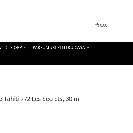
0,00
AY DE CORP
PARFUMURI PENTRU CASA
 Tahiti 772 Les Secrets, 30 ml