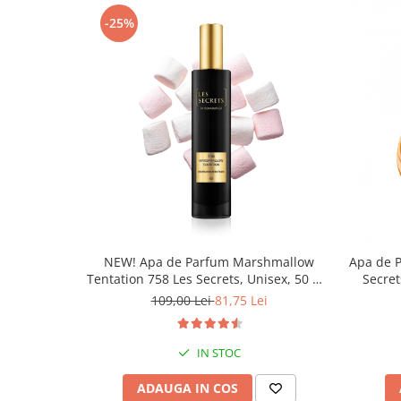
-25%
NEW! Apa de Parfum Marshmallow
Apa de 
Tentation 758 Les Secrets, Unisex, 50 ml,
Secret
Equivalenza
109,00 Lei
81,75 Lei
IN STOC
ADAUGA IN COS