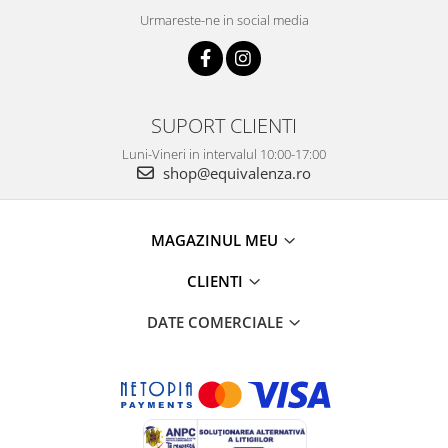
Urmareste-ne in social media
SUPORT CLIENTI
Luni-Vineri in intervalul 10:00-17:00
shop@equivalenza.ro
MAGAZINUL MEU
CLIENTI
DATE COMERCIALE