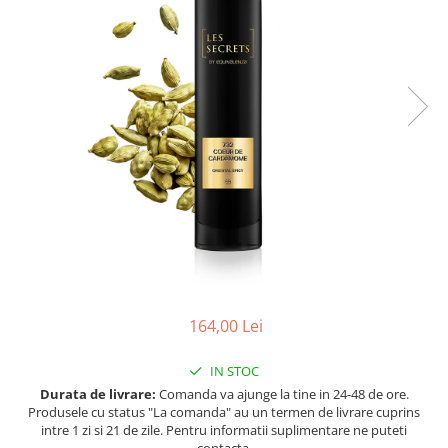
Ulei pentru barba
164,00 Lei
IN STOC
Durata de livrare:
Comanda va ajunge la tine in 24-48 de ore.
Produsele cu status "La comanda" au un termen de livrare cuprins
intre 1 zi si 21 de zile. Pentru informatii suplimentare ne puteti