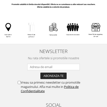
NEWSLETTER
Nu rata ofertele si promotiile noastre
Vreau sa primesc newsletter cu promotiile
magazinului. Afla mai multe in
Politica de
Confidentialitate
SOCIAL