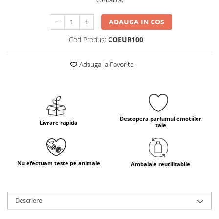
contacta.
ADAUGA IN COS
Cod Produs:
COEUR100
Adauga la Favorite
Descopera parfumul emotiilor
Livrare rapida
tale
Nu efectuam teste pe animale
Ambalaje reutilizabile
Descriere