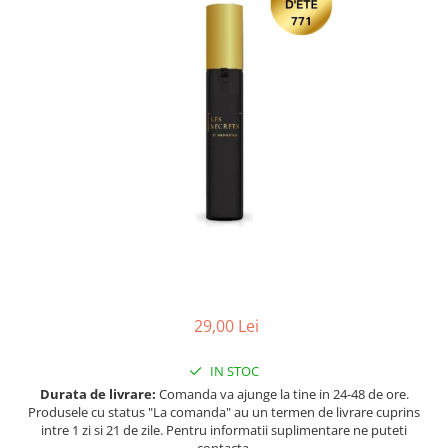
Ulei pentru barba
29,00 Lei
IN STOC
Durata de livrare:
Comanda va ajunge la tine in 24-48 de ore.
Produsele cu status "La comanda" au un termen de livrare cuprins
intre 1 zi si 21 de zile. Pentru informatii suplimentare ne puteti