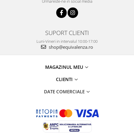
Urmareste-ne in social media
SUPORT CLIENTI
Luni-Vineri in intervalul 10:00-17:00
shop@equivalenza.ro
MAGAZINUL MEU
CLIENTI
DATE COMERCIALE