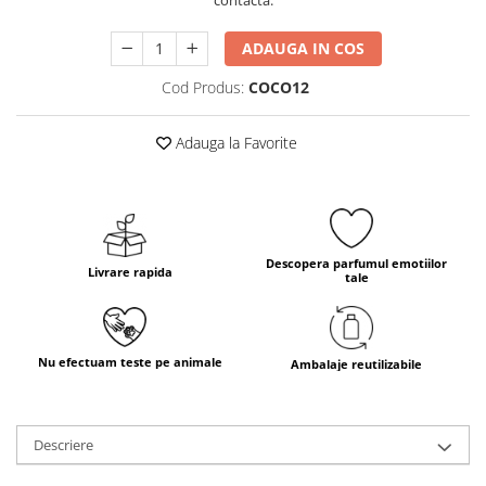
contacta.
ADAUGA IN COS
Cod Produs:
COCO12
Adauga la Favorite
Descopera parfumul emotiilor
Livrare rapida
tale
Nu efectuam teste pe animale
Ambalaje reutilizabile
Descriere