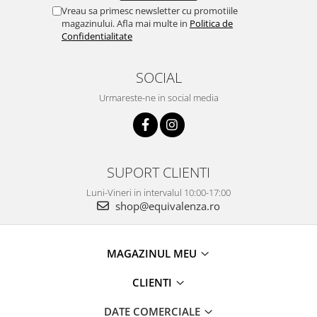
Vreau sa primesc newsletter cu promotiile
magazinului. Afla mai multe in
Politica de
Confidentialitate
SOCIAL
Urmareste-ne in social media
SUPORT CLIENTI
Luni-Vineri in intervalul 10:00-17:00
shop@equivalenza.ro
MAGAZINUL MEU
CLIENTI
DATE COMERCIALE