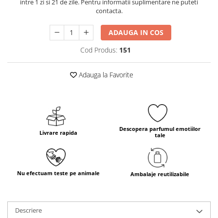
intre 1 zi si 21 de zile. Pentru informatii suplimentare ne puteti
contacta.
ADAUGA IN COS
Cod Produs:
151
Adauga la Favorite
Descopera parfumul emotiilor
Livrare rapida
tale
Nu efectuam teste pe animale
Ambalaje reutilizabile
Descriere