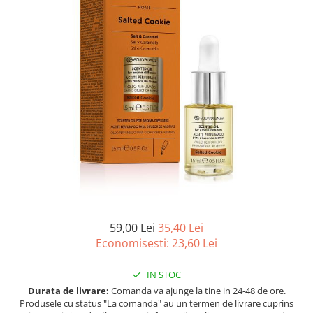
Ulei pentru barba
59,00 Lei
35,40 Lei
Economisesti:
23,60
Lei
IN STOC
Durata de livrare:
Comanda va ajunge la tine in 24-48 de ore.
Produsele cu status "La comanda" au un termen de livrare cuprins