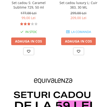
Set cadou S: Caramel
Set cadou luxury L: Cuir
Sublime 729, 50 ml
383, 30 ML
177,00 Lei
299,00 Lei
99,00 Lei
209,00 Lei
IN STOC
LA COMANDA
ADAUGA IN COS
ADAUGA IN COS