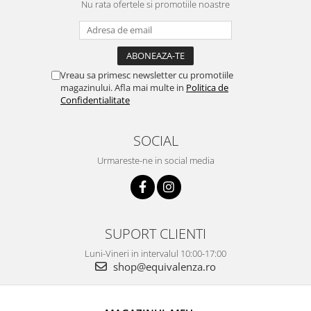
Nu rata ofertele si promotiile noastre
Vreau sa primesc newsletter cu promotiile
magazinului. Afla mai multe in
Politica de
Confidentialitate
SOCIAL
Urmareste-ne in social media
SUPORT CLIENTI
Luni-Vineri in intervalul 10:00-17:00
shop@equivalenza.ro