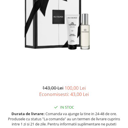
Ulei pentru barba
143,00 Lei
100,00 Lei
Economisesti:
43,00
Lei
IN STOC
Durata de livrare:
Comanda va ajunge la tine in 24-48 de ore.
Produsele cu status "La comanda" au un termen de livrare cuprins
intre 1 zi si 21 de zile. Pentru informatii suplimentare ne puteti