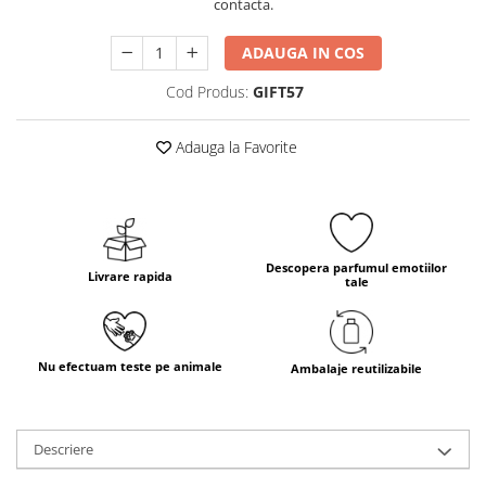
contacta.
ADAUGA IN COS
Cod Produs:
GIFT57
Adauga la Favorite
Descopera parfumul emotiilor
Livrare rapida
tale
Nu efectuam teste pe animale
Ambalaje reutilizabile
Descriere