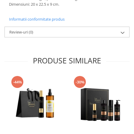
Dimensiuni: 20 x 22.5 x 9 cm.
Informatii conformitate produs
Review-uri
(0)
PRODUSE SIMILARE
-44%
-30%