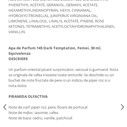
PHENETHYL ACETATE, GERANIOL, GERANYL ACETATE,
HEXAMETHYLINDANOPYRAN, HEXYL CINNAMAL,
HYDROXYCITRONELLAL, JUNIPERUS VIRGINIANA OIL,
LIMONENE, LINALOOL, LINALYL ACETATE, PINENE, ROSE
KETONES, TETRAMETHYL ACETYLOCTAHYDRONAPHTHALENES,
VANILLIN.
Apa de Parfum 145 Dark Temptation, Femei, 30 ml,
Equivalenza
DESCRIERE
Un parfum oriental picant surprinzator, senzual si gurmand. Nota
sa originala de cafea trezeste toate simturile. Se deschide cu un
buchet de note fructate de pere si un indiciu de piper roz si o
nota dulce.
PIRAMIDA OLFACTIVA
Note de varf: piper roz, pere, floare de portocal
Note de mijloc: iasomie, cafea
Note de baza: cedru, vanilie, patchouli