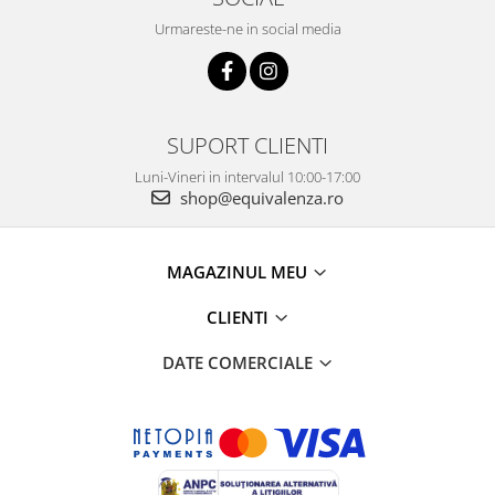
Urmareste-ne in social media
SUPORT CLIENTI
Luni-Vineri in intervalul 10:00-17:00
shop@equivalenza.ro
MAGAZINUL MEU
CLIENTI
DATE COMERCIALE