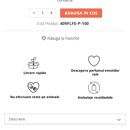
contacta.
ADAUGA IN COS
Cod Produs:
409FLFE-P-100
Adauga la Favorite
Descopera parfumul emotiilor
Livrare rapida
tale
Nu efectuam teste pe animale
Ambalaje reutilizabile
Descriere