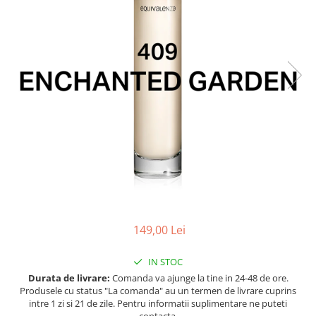
Ulei pentru barba
149,00 Lei
IN STOC
Durata de livrare:
Comanda va ajunge la tine in 24-48 de ore.
Produsele cu status "La comanda" au un termen de livrare cuprins
intre 1 zi si 21 de zile. Pentru informatii suplimentare ne puteti