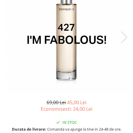
Ulei pentru barba
69,00 Lei
45,00 Lei
Economisesti:
24,00
Lei
IN STOC
Durata de livrare:
Comanda va ajunge la tine in 24-48 de ore.