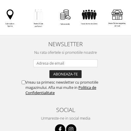
NEWSLETTER
Nu rata ofertele si promotiile noastre
Vreau sa primesc newsletter cu promotiile
magazinului. Afla mai multe in
Politica de
Confidentialitate
SOCIAL
Urmareste-ne in social media