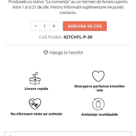
Produsele cu status "La comanda" au un termen de livrare cuprins
intre 1 zi si 21 de zile. Pentru informatii suplimentare ne puteti
contacta.
ADAUGA IN COS
Cod Produs:
427CHFL-P-30
Adauga la Favorite
Descopera parfumul emotiilor
Livrare rapida
tale
Nu efectuam teste pe animale
Ambalaje reutilizabile