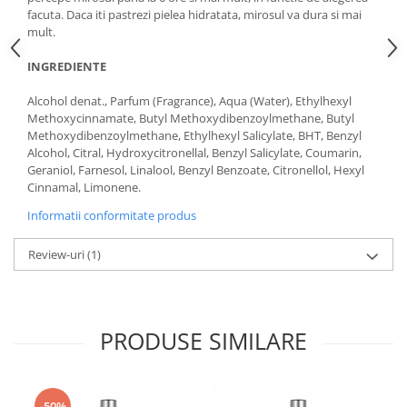
facuta. Daca iti pastrezi pielea hidratata, mirosul va dura si mai
mult.
INGREDIENTE
Alcohol denat., Parfum (Fragrance), Aqua (Water), Ethylhexyl
Methoxycinnamate, Butyl Methoxydibenzoylmethane, Butyl
Methoxydibenzoylmethane, Ethylhexyl Salicylate, BHT, Benzyl
Alcohol, Citral, Hydroxycitronellal, Benzyl Salicylate, Coumarin,
Geraniol, Farnesol, Linalool, Benzyl Benzoate, Citronellol, Hexyl
Cinnamal, Limonene.
Informatii conformitate produs
Review-uri
(1)
PRODUSE SIMILARE
-50%