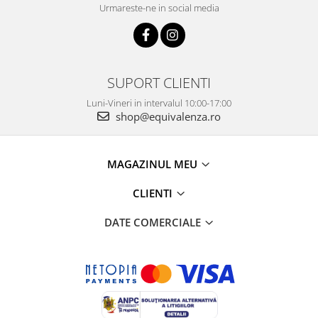
Urmareste-ne in social media
SUPORT CLIENTI
Luni-Vineri in intervalul 10:00-17:00
shop@equivalenza.ro
MAGAZINUL MEU
CLIENTI
DATE COMERCIALE