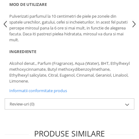
MOD DE UTILIZARE
Pulverizati parfumul la 10 centimetri de piele pe zonele din
spatele urechilor, gatului, cefei si incheieturilor. In acest fel puteti
percepe mirosul pana la 6 ore si mai mult, in functie de alegerea
facuta. Daca iti pastrezi pielea hidratata, mirosul va dura si mai
mult.
INGREDIENTE
Alcohol denat., Parfum (Fragrance), Aqua (Water), BHT, Ethylhexyl
methoxycinnamate, Butyl methoxydibenzoylmethane,
Ethylhexyl salicylate, Citral, Eugenol, Cinnamal, Geraniol, Linalool,
Limonene.
Informatii conformitate produs
Review-uri
(0)
PRODUSE SIMILARE