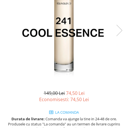
Ulei pentru barba
149,00 Lei
74,50 Lei
Economisesti:
74,50
Lei
LA COMANDA
Durata de livrare:
Comanda va ajunge la tine in 24-48 de ore.
Produsele cu status "La comanda" au un termen de livrare cuprins