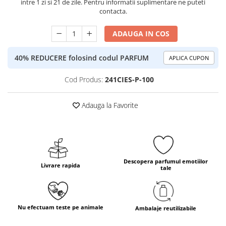
intre 1 zi si 21 de zile. Pentru informatii suplimentare ne puteti
contacta.
ADAUGA IN COS
40% REDUCERE folosind codul PARFUM
APLICA CUPON
Cod Produs:
241CIES-P-100
Adauga la Favorite
Descopera parfumul emotiilor
Livrare rapida
tale
Nu efectuam teste pe animale
Ambalaje reutilizabile