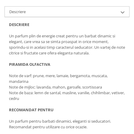
Descriere
DESCRIERE
Un parfum plin de energie creat pentru un barbat dinamic si
elegant, care vrea sa se simta proaspat in orice moment,
sporindu-si in acelasi timp caracterul seducator. Un vartej de note
citrice si fructate care ofera eleganta naturala.
PIRAMIDA OLFACTIVA
Note de varf: prune, mere, lamaie, bergamota, muscata,
mandarina
Note de mijloc: lavanda, mahon, garoafe, scortisoara
Note de baza: lemn de santal, masline, vanilie, chihlimbar, vetiver,
cedru
RECOMANDAT PENTRU
Un parfum pentru barbati dinamici, eleganti si seducatori.
Recomandat pentru utilizare cu orice ocazie.