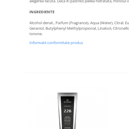
alegerea facuta. Daca iti pastrezi pielea hidratata, mirosul 
INGREDIENTE
Alcohol denat., Parfum (Fragrance), Aqua (Water), Citral, Eu
Geraniol, Butylphenyl Methylpropional, Linalool, Citronel
Ionone.
Informatii conformitate produs