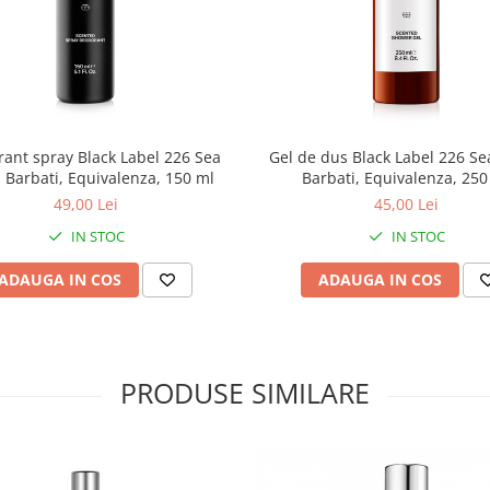
ant spray Black Label 226 Sea
Gel de dus Black Label 226 Sea
t, Barbati, Equivalenza, 150 ml
Barbati, Equivalenza, 250
49,00 Lei
45,00 Lei
IN STOC
IN STOC
ADAUGA IN COS
ADAUGA IN COS
PRODUSE SIMILARE