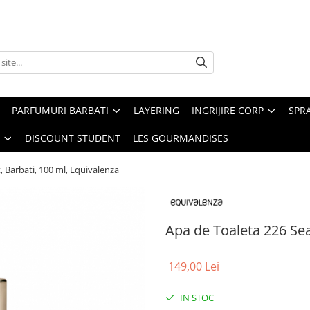
PARFUMURI BARBATI
LAYERING
INGRIJIRE CORP
SPR
DISCOUNT STUDENT
LES GOURMANDISES
, Barbati, 100 ml, Equivalenza
Apa de Toaleta 226 Sea 
149,00 Lei
IN STOC