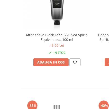
After shave Black Label 226 Sea Spirit,
Deodor
Equivalenza, 100 ml
Spiri
49,00 Lei
IN STOC
ADAUGA IN COS
-35%
-40%