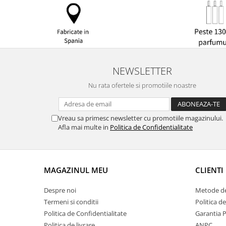
NEWSLETTER
Nu rata ofertele si promotiile noastre
Vreau sa primesc newsletter cu promotiile magazinului.
Afla mai multe in
Politica de Confidentialitate
MAGAZINUL MEU
CLIENTI
Despre noi
Metode de
Termeni si conditii
Politica d
Politica de Confidentialitate
Garantia 
Politica de livrare
ANPC