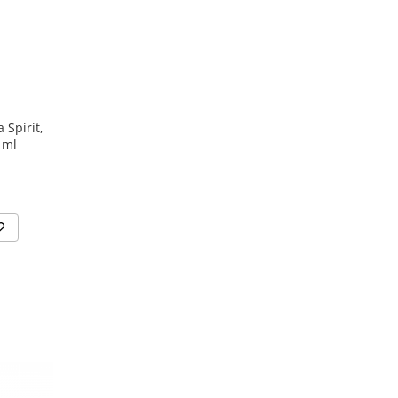
 Spirit,
 ml