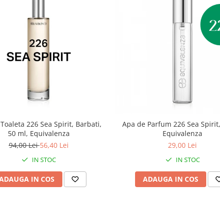
Toaleta 226 Sea Spirit, Barbati,
Apa de Parfum 226 Sea Spirit,
50 ml, Equivalenza
Equivalenza
94,00 Lei
56,40 Lei
29,00 Lei
IN STOC
IN STOC
ADAUGA IN COS
ADAUGA IN COS