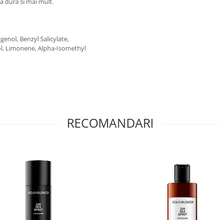
va dura si mai mult.
genol, Benzyl Salicylate,
lol, Limonene, Alpha-Isomethyl
RECOMANDARI