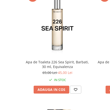
Apa de Toaleta 226 Sea Spirit, Barbati,
Apa de 
30 ml, Equivalenza
69,00 Lei
45,00 Lei
IN STOC
ADAUGA IN COS