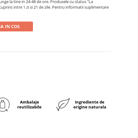
ge la tine in 24-48 de ore. Produsele cu status "La
rins intre 1 zi si 21 de zile. Pentru informatii suplimentare
A IN COS
Ambalaje
Ingrediente de
reutilizabile
origine naturala