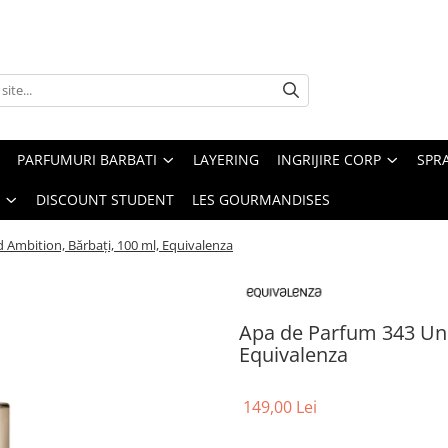
PARFUMURI BARBATI
LAYERING
INGRIJIRE CORP
SPR
DISCOUNT STUDENT
LES GOURMANDISES
 Ambition, Bărbați, 100 ml, Equivalenza
Apa de Parfum 343 Unl
Equivalenza
149,00 Lei