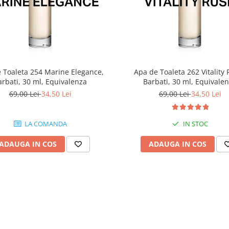
 Toaleta 254 Marine Elegance,
Apa de Toaleta 262 Vitality 
arbati, 30 ml, Equivalenza
Barbati, 30 ml, Equivale
69,00 Lei
34,50 Lei
69,00 Lei
34,50 Lei
LA COMANDA
IN STOC
ADAUGA IN COS
ADAUGA IN COS