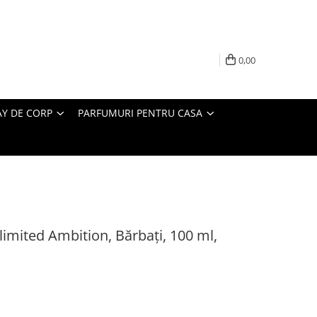
0,00
AY DE CORP
PARFUMURI PENTRU CASA
imited Ambition, Bărbați, 100 ml,