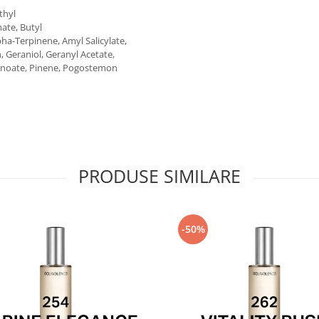
thyl
ate, Butyl
ha-Terpinene, Amyl Salicylate,
, Geraniol, Geranyl Acetate,
ctynoate, Pinene, Pogostemon
PRODUSE SIMILARE
-50%