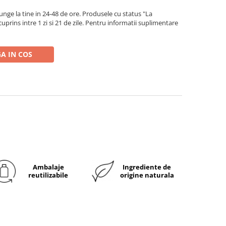
ge la tine in 24-48 de ore. Produsele cu status "La
rins intre 1 zi si 21 de zile. Pentru informatii suplimentare
A IN COS
Ambalaje
Ingrediente de
reutilizabile
origine naturala