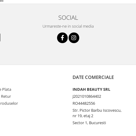
SOCIAL
Urmareste-ne in social media
DATE COMERCIALE
 Plata
INDAH BEAUTY SRL
e Retur
J2021010864402
Produselor
RO44482556
Str. Pictor Barbu Iscovescu,
nr 19, etaj 2
Sector 1, Bucuresti