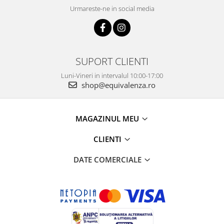
Urmareste-ne in social media
SUPORT CLIENTI
Luni-Vineri in intervalul 10:00-17:00
shop@equivalenza.ro
MAGAZINUL MEU
CLIENTI
DATE COMERCIALE