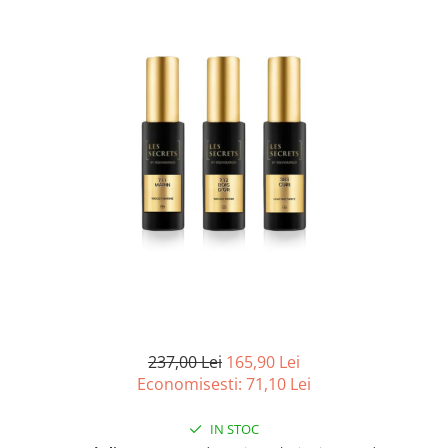
Ulei pentru barba
237,00 Lei
165,90 Lei
Economisesti:
71,10
Lei
IN STOC