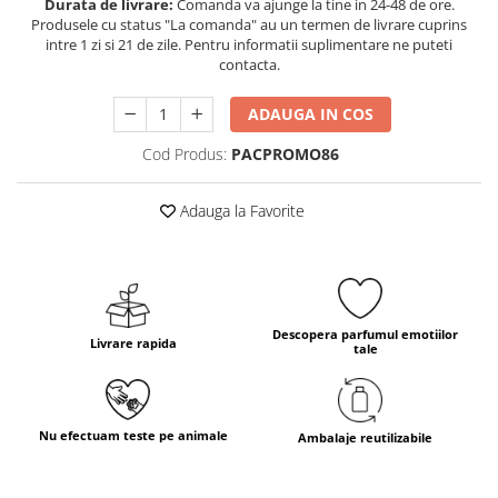
Durata de livrare:
Comanda va ajunge la tine in 24-48 de ore.
Produsele cu status "La comanda" au un termen de livrare cuprins
intre 1 zi si 21 de zile. Pentru informatii suplimentare ne puteti
contacta.
ADAUGA IN COS
Cod Produs:
PACPROMO86
Adauga la Favorite
Descopera parfumul emotiilor
Livrare rapida
tale
Nu efectuam teste pe animale
Ambalaje reutilizabile