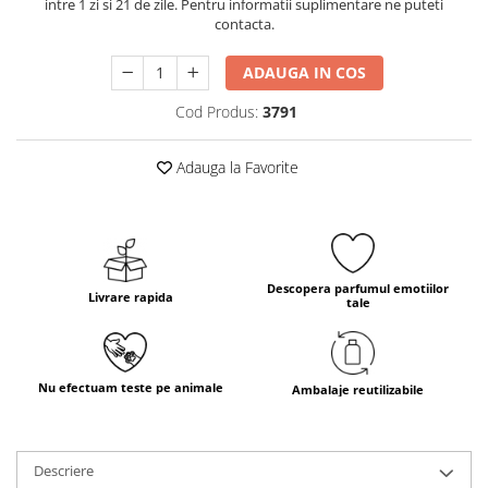
intre 1 zi si 21 de zile. Pentru informatii suplimentare ne puteti
contacta.
ADAUGA IN COS
Cod Produs:
3791
Adauga la Favorite
Descopera parfumul emotiilor
Livrare rapida
tale
Nu efectuam teste pe animale
Ambalaje reutilizabile
Descriere