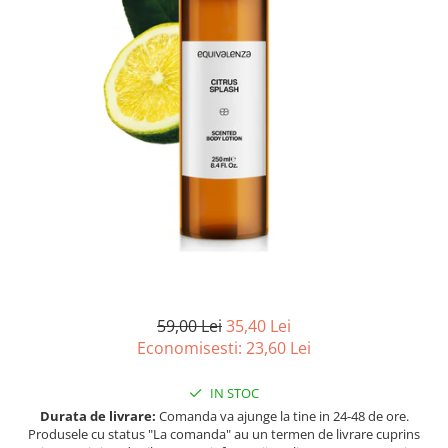
Ulei pentru barba
59,00 Lei
35,40 Lei
Economisesti:
23,60
Lei
IN STOC
Durata de livrare:
Comanda va ajunge la tine in 24-48 de ore.
Produsele cu status "La comanda" au un termen de livrare cuprins