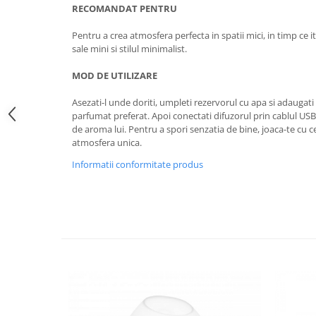
RECOMANDAT PENTRU
Pentru a crea atmosfera perfecta in spatii mici, in timp ce i
sale mini si stilul minimalist.
MOD DE UTILIZARE
Asezati-l unde doriti, umpleti rezervorul cu apa si adaugati i
parfumat preferat. Apoi conectati difuzorul prin cablul USB 
de aroma lui. Pentru a spori senzatia de bine, joaca-te cu c
atmosfera unica.
Informatii conformitate produs