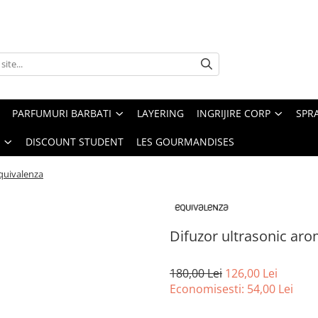
PARFUMURI BARBATI
LAYERING
INGRIJIRE CORP
SPR
DISCOUNT STUDENT
LES GOURMANDISES
Equivalenza
Difuzor ultrasonic ar
180,00 Lei
126,00 Lei
Economisesti:
54,00
Lei