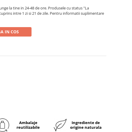
ge la tine in 24-48 de ore. Produsele cu status "La
rins intre 1 zi si 21 de zile. Pentru informatii suplimentare
A IN COS
Ambalaje
Ingrediente de
reutilizabile
origine naturala