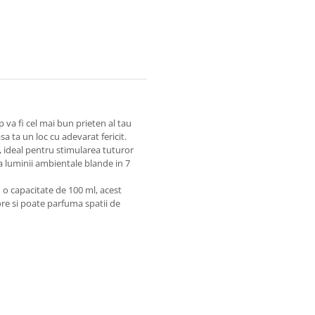
 va fi cel mai bun prieten al tau
a ta un loc cu adevarat fericit.
t, ideal pentru stimularea tuturor
 a luminii ambientale blande in 7
 o capacitate de 100 ml, acest
re si poate parfuma spatii de