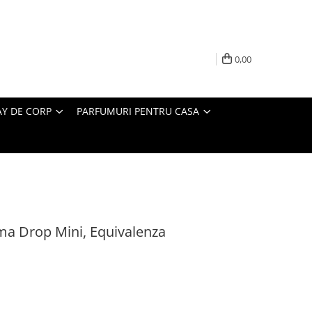
0,00
AY DE CORP
PARFUMURI PENTRU CASA
oma Drop Mini, Equivalenza