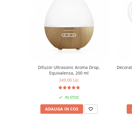
Difuzor Ultrasonic Aroma Drop,
Decorat
Equivalenza, 200 ml
249,00 Lei
IN STOC
ADAUGA IN COS