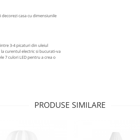
ti decorezi casa cu dimensiunile
ntre 3-4 picaturi din uleiul
la curentul electric si bucurati-va
ele 7 culori LED pentru a crea o
PRODUSE SIMILARE