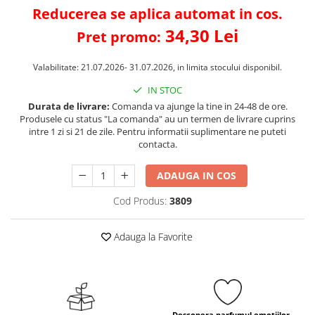
Reducerea se aplica automat in cos.
34,30 Lei
Pret promo:
Valabilitate: 21.07.2026- 31.07.2026, in limita stocului disponibil.
IN STOC
Durata de livrare:
Comanda va ajunge la tine in 24-48 de ore.
Produsele cu status "La comanda" au un termen de livrare cuprins
intre 1 zi si 21 de zile. Pentru informatii suplimentare ne puteti
contacta.
ADAUGA IN COS
Cod Produs:
3809
Adauga la Favorite
Descopera parfumul emotiilor