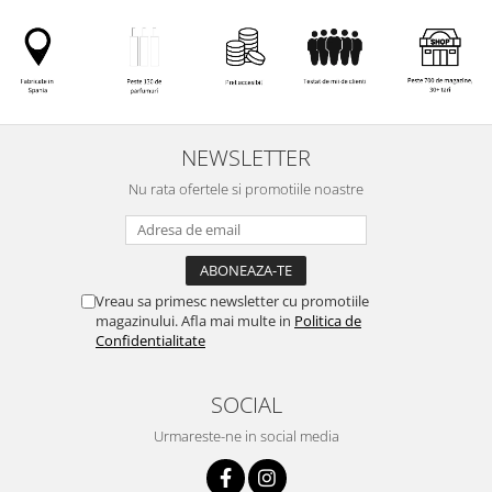
NEWSLETTER
Nu rata ofertele si promotiile noastre
Vreau sa primesc newsletter cu promotiile
magazinului. Afla mai multe in
Politica de
Confidentialitate
SOCIAL
Urmareste-ne in social media