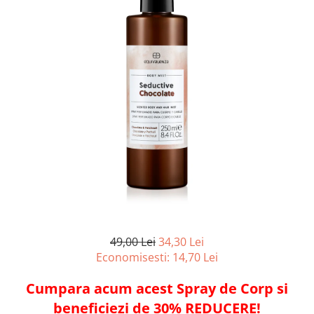
Ulei pentru barba
49,00 Lei
34,30 Lei
Economisesti:
14,70
Lei
Cumpara acum acest Spray de Corp si
beneficiezi de 30% REDUCERE!