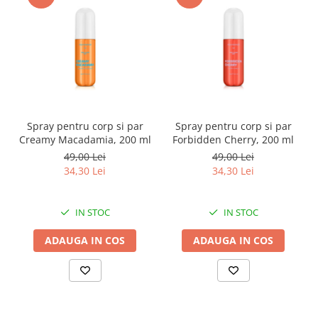
Spray pentru corp si par
Spray pentru corp si par
Creamy Macadamia, 200 ml
Forbidden Cherry, 200 ml
49,00 Lei
49,00 Lei
34,30 Lei
34,30 Lei
IN STOC
IN STOC
ADAUGA IN COS
ADAUGA IN COS