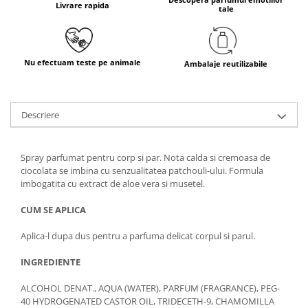
Livrare rapida
tale
Nu efectuam teste pe animale
Ambalaje reutilizabile
Descriere
Spray parfumat pentru corp si par. Nota calda si cremoasa de
ciocolata se imbina cu senzualitatea patchouli-ului. Formula
imbogatita cu extract de aloe vera si musetel.
CUM SE APLICA
Aplica-l dupa dus pentru a parfuma delicat corpul si parul.
INGREDIENTE
ALCOHOL DENAT., AQUA (WATER), PARFUM (FRAGRANCE), PEG-
40 HYDROGENATED CASTOR OIL, TRIDECETH-9, CHAMOMILLA