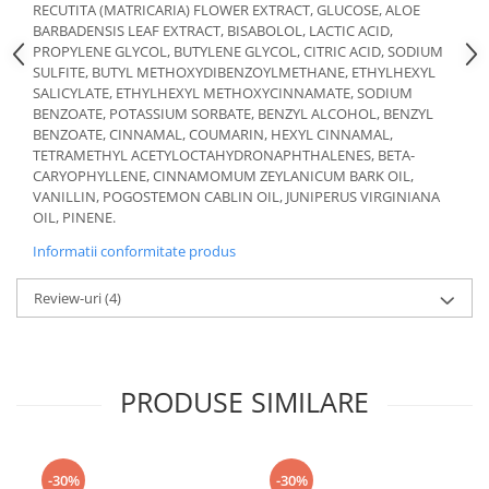
RECUTITA (MATRICARIA) FLOWER EXTRACT, GLUCOSE, ALOE
BARBADENSIS LEAF EXTRACT, BISABOLOL, LACTIC ACID,
PROPYLENE GLYCOL, BUTYLENE GLYCOL, CITRIC ACID, SODIUM
SULFITE, BUTYL METHOXYDIBENZOYLMETHANE, ETHYLHEXYL
SALICYLATE, ETHYLHEXYL METHOXYCINNAMATE, SODIUM
BENZOATE, POTASSIUM SORBATE, BENZYL ALCOHOL, BENZYL
BENZOATE, CINNAMAL, COUMARIN, HEXYL CINNAMAL,
TETRAMETHYL ACETYLOCTAHYDRONAPHTHALENES, BETA-
CARYOPHYLLENE, CINNAMOMUM ZEYLANICUM BARK OIL,
VANILLIN, POGOSTEMON CABLIN OIL, JUNIPERUS VIRGINIANA
OIL, PINENE.
Informatii conformitate produs
Review-uri
(4)
PRODUSE SIMILARE
-30%
-30%