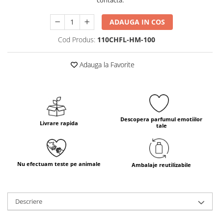
contacta.
ADAUGA IN COS
Cod Produs:
110CHFL-HM-100
Adauga la Favorite
Descopera parfumul emotiilor
Livrare rapida
tale
Nu efectuam teste pe animale
Ambalaje reutilizabile
Descriere