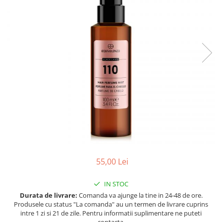
Ulei pentru barba
55,00 Lei
IN STOC
Durata de livrare:
Comanda va ajunge la tine in 24-48 de ore.
Produsele cu status "La comanda" au un termen de livrare cuprins
intre 1 zi si 21 de zile. Pentru informatii suplimentare ne puteti