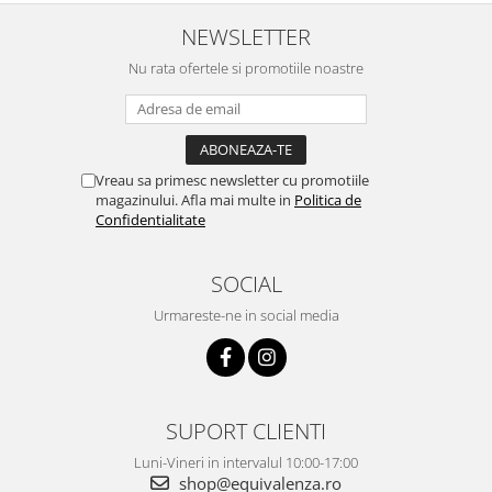
NEWSLETTER
Nu rata ofertele si promotiile noastre
Vreau sa primesc newsletter cu promotiile
magazinului. Afla mai multe in
Politica de
Confidentialitate
SOCIAL
Urmareste-ne in social media
SUPORT CLIENTI
Luni-Vineri in intervalul 10:00-17:00
shop@equivalenza.ro