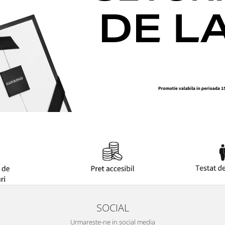
SOCIAL
Urmareste-ne in social media