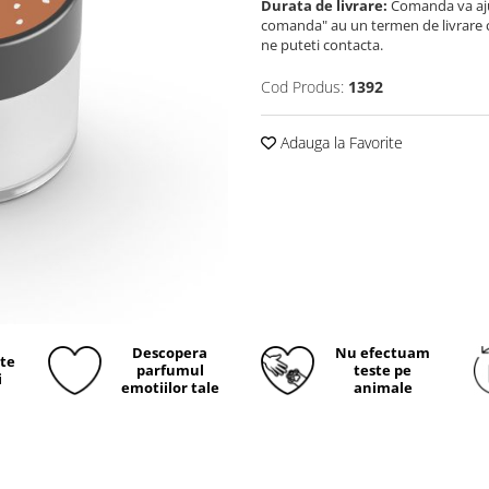
Durata de livrare:
Comanda va ajun
comanda" au un termen de livrare cup
ne puteti contacta.
Cod Produs:
1392
Adauga la Favorite
Descopera
Nu efectuam
ite
parfumul
teste pe
i
emotiilor tale
animale