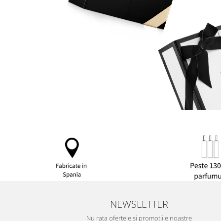
NEWSLETTER
Nu rata ofertele si promotiile noastre