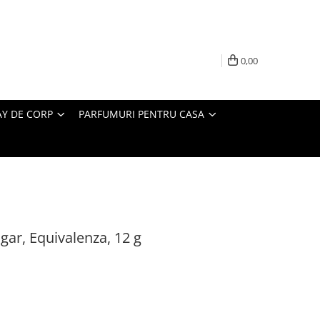
0,00
AY DE CORP
PARFUMURI PENTRU CASA
ar, Equivalenza, 12 g