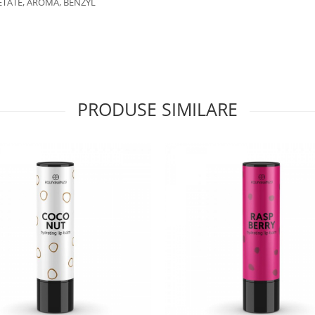
ETATE, AROMA, BENZYL
PRODUSE SIMILARE