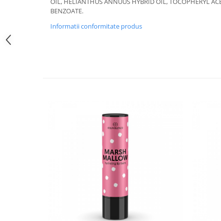
OIL, HELIANTHUS ANNUUS HYBRID OIL, TOCOPHERYL AC
BENZOATE.
Informatii conformitate produs