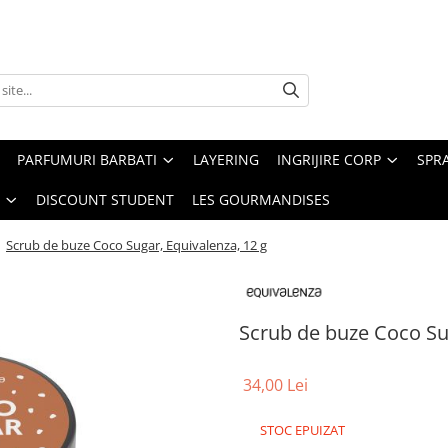
PARFUMURI BARBATI
LAYERING
INGRIJIRE CORP
SPR
DISCOUNT STUDENT
LES GOURMANDISES
/
Scrub de buze Coco Sugar, Equivalenza, 12 g
Scrub de buze Coco Sug
34,00 Lei
STOC EPUIZAT