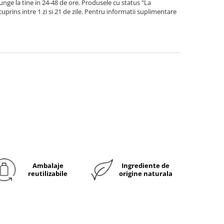
ge la tine in 24-48 de ore. Produsele cu status "La
rins intre 1 zi si 21 de zile. Pentru informatii suplimentare
Ambalaje
Ingrediente de
reutilizabile
origine naturala