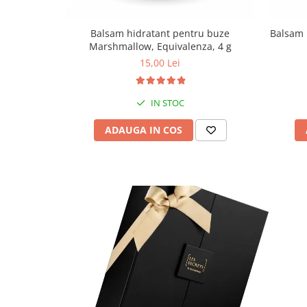
Balsam hidratant pentru buze
Balsam 
Marshmallow, Equivalenza, 4 g
15,00 Lei
IN STOC
ADAUGA IN COS