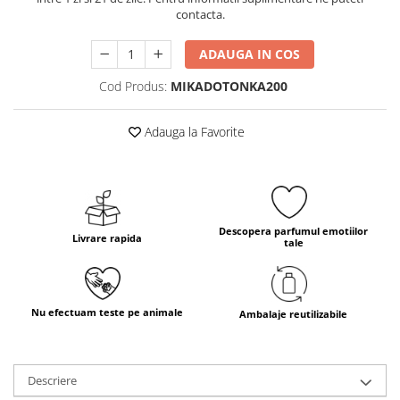
contacta.
ADAUGA IN COS
Cod Produs:
MIKADOTONKA200
Adauga la Favorite
Descopera parfumul emotiilor
Livrare rapida
tale
Nu efectuam teste pe animale
Ambalaje reutilizabile
Descriere