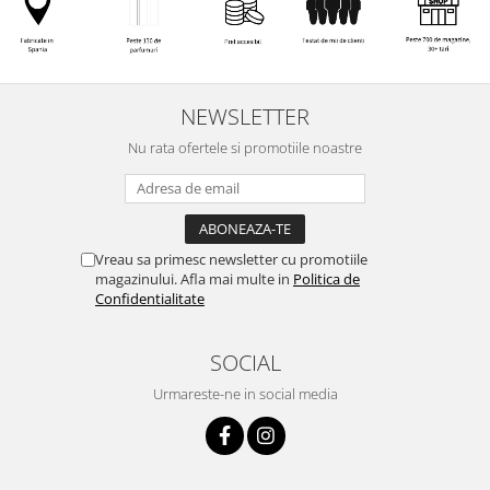
NEWSLETTER
Nu rata ofertele si promotiile noastre
Vreau sa primesc newsletter cu promotiile
magazinului. Afla mai multe in
Politica de
Confidentialitate
SOCIAL
Urmareste-ne in social media