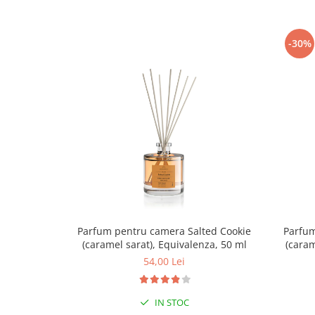
-30%
Parfum pentru camera Salted Cookie
Parfum
(caramel sarat), Equivalenza, 50 ml
(caram
54,00 Lei
IN STOC