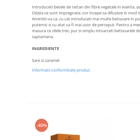
Introduceti betele de rattan din fibre vegetale in esenta, as
Odata ce sunt impregnate, vor incepe sa difuzeze in mod n
Amintiti-va ca, cu cat introduceti mai multe betisoare in p
puternic si cu atat va fi mai usor de perceput. Pentru a m
masura ce zilele trec, pur si simplu intoarceti betisoarele d
saptamana.
INGREDIENTE
Sare si caramel
Informatii conformitate produs
-40%