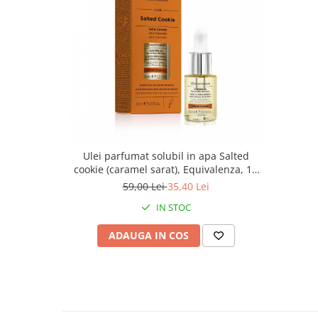
Ulei parfumat solubil in apa Salted
cookie (caramel sarat), Equivalenza, 15
ml
59,00 Lei
35,40 Lei
IN STOC
ADAUGA IN COS