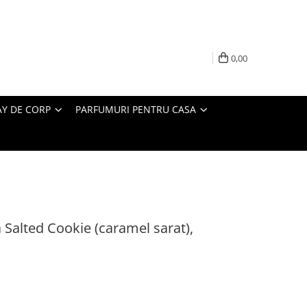
0,00
AY DE CORP
PARFUMURI PENTRU CASA
Salted Cookie (caramel sarat),