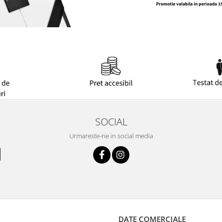
SOCIAL
Urmareste-ne in social media
DATE COMERCIALE