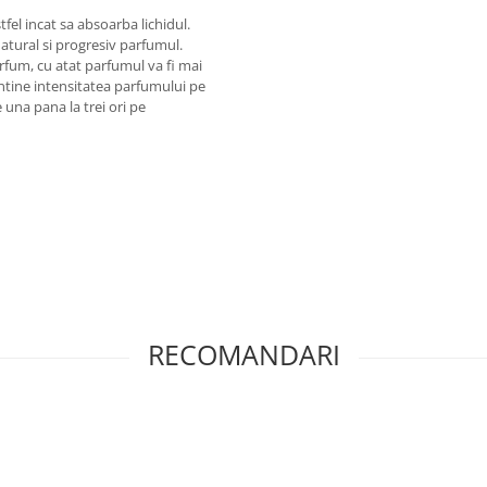
tfel incat sa absoarba lichidul.
atural si progresiv parfumul.
arfum, cu atat parfumul va fi mai
entine intensitatea parfumului pe
e una pana la trei ori pe
RECOMANDARI