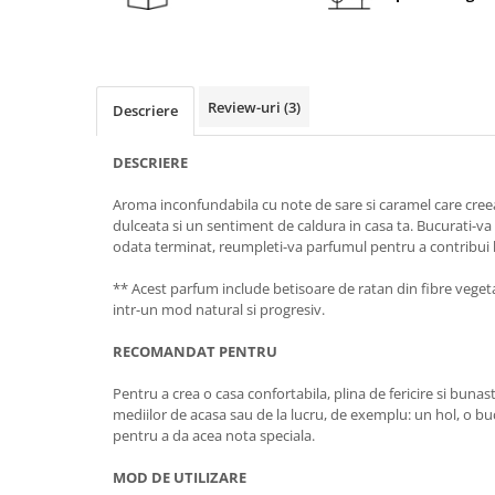
Review-uri
(3)
Descriere
DESCRIERE
Aroma inconfundabila cu note de sare si caramel care cree
dulceata si un sentiment de caldura in casa ta. Bucurati-va 
odata terminat, reumpleti-va parfumul pentru a contribui 
** Acest parfum include betisoare de ratan din fibre vegeta
intr-un mod natural si progresiv.
RECOMANDAT PENTRU
Pentru a crea o casa confortabila, plina de fericire si buna
mediilor de acasa sau de la lucru, de exemplu: un hol, o bu
pentru a da acea nota speciala.
MOD DE UTILIZARE