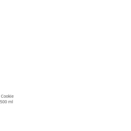
 Cookie
 500 ml