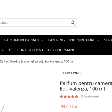
PARFUMURI BARBATI
LAYERING
INGRIJIRE CORP
SPR
DISCOUNT STUDENT
LES GOURMANDISES
alted Cookie (caramel sarat), Equivalenza, 100 ml
Parfum pentru camera 
Equivalenza, 100 ml
3 Review-uri
94,00 Lei