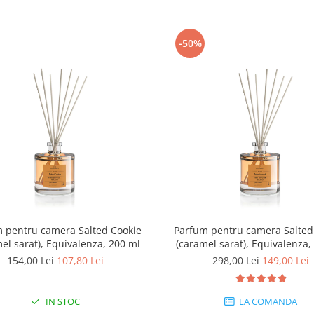
-50%
 pentru camera Salted Cookie
Parfum pentru camera Salted
el sarat), Equivalenza, 200 ml
(caramel sarat), Equivalenza,
154,00 Lei
107,80 Lei
298,00 Lei
149,00 Lei
IN STOC
LA COMANDA