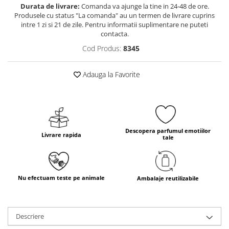
Durata de livrare:
Comanda va ajunge la tine in 24-48 de ore.
Produsele cu status "La comanda" au un termen de livrare cuprins
intre 1 zi si 21 de zile. Pentru informatii suplimentare ne puteti
contacta.
Cod Produs:
8345
Adauga la Favorite
Descopera parfumul emotiilor
Livrare rapida
tale
Nu efectuam teste pe animale
Ambalaje reutilizabile
Descriere