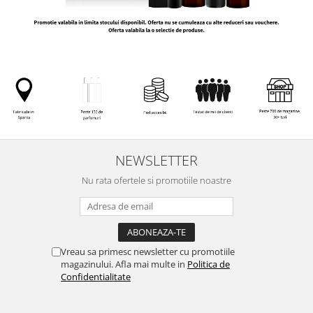
NEWSLETTER
Nu rata ofertele si promotiile noastre
Vreau sa primesc newsletter cu promotiile
magazinului. Afla mai multe in
Politica de
Confidentialitate