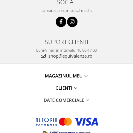
SOCIAL
Urmareste-ne in social media
SUPORT CLIENTI
Luni-Vineri in intervalul 10:00-17:00
shop@equivalenza.ro
MAGAZINUL MEU
CLIENTI
DATE COMERCIALE