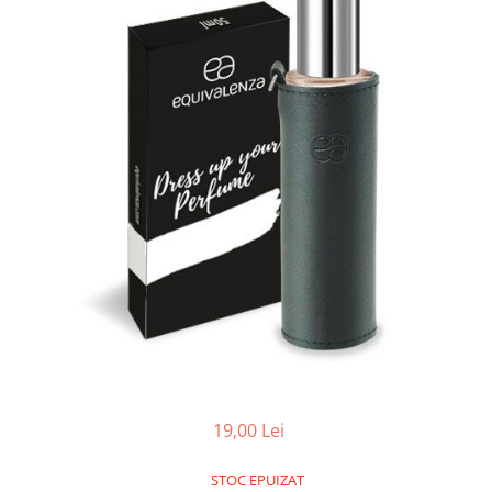
Ulei pentru barba
19,00 Lei
STOC EPUIZAT