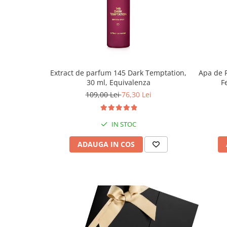
Extract de parfum 145 Dark Temptation,
Apa de 
30 ml, Equivalenza
F
109,00 Lei
76,30 Lei
IN STOC
ADAUGA IN COS