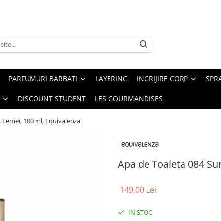
PARFUMURI BARBATI
LAYERING
INGRIJIRE CORP
SPR
DISCOUNT STUDENT
LES GOURMANDISES
 Femei, 100 ml, Equivalenza
Apa de Toaleta 084 Su
149,00 Lei
IN STOC