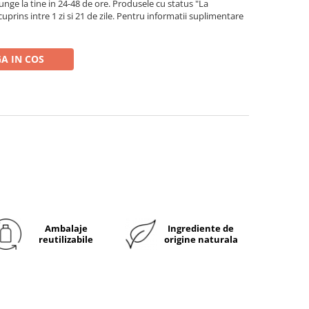
ge la tine in 24-48 de ore. Produsele cu status "La
rins intre 1 zi si 21 de zile. Pentru informatii suplimentare
A IN COS
Ambalaje
Ingrediente de
reutilizabile
origine naturala