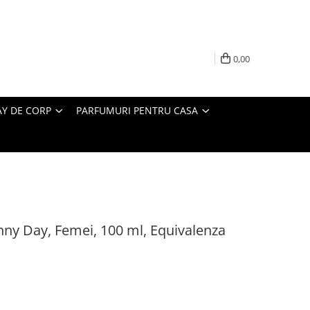
0,00
AY DE CORP
PARFUMURI PENTRU CASA
nny Day, Femei, 100 ml, Equivalenza