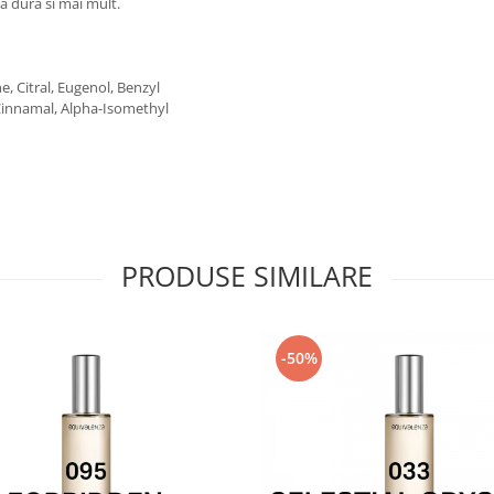
va dura si mai mult.
, Citral, Eugenol, Benzyl
l Cinnamal, Alpha-Isomethyl
PRODUSE SIMILARE
-50%