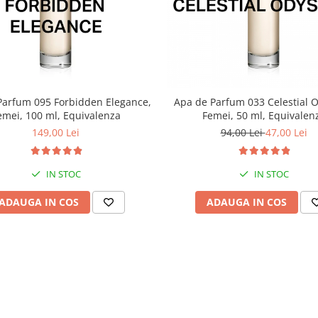
Parfum 095 Forbidden Elegance,
Apa de Parfum 033 Celestial 
emei, 100 ml, Equivalenza
Femei, 50 ml, Equivalen
149,00 Lei
94,00 Lei
47,00 Lei
IN STOC
IN STOC
ADAUGA IN COS
ADAUGA IN COS