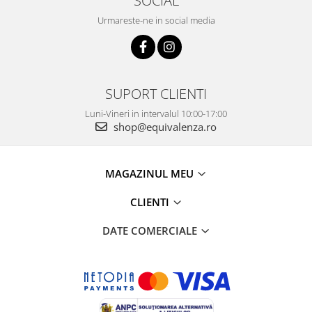
SOCIAL
Urmareste-ne in social media
SUPORT CLIENTI
Luni-Vineri in intervalul 10:00-17:00
shop@equivalenza.ro
MAGAZINUL MEU
CLIENTI
DATE COMERCIALE