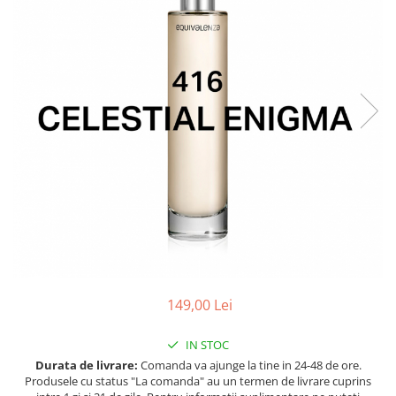
Ulei pentru barba
149,00 Lei
IN STOC
Durata de livrare:
Comanda va ajunge la tine in 24-48 de ore.
Produsele cu status "La comanda" au un termen de livrare cuprins