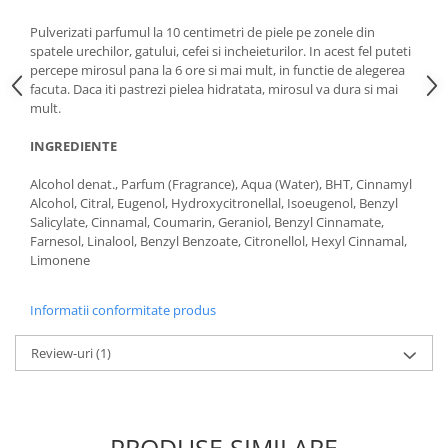
Pulverizati parfumul la 10 centimetri de piele pe zonele din
spatele urechilor, gatului, cefei si incheieturilor. In acest fel puteti
percepe mirosul pana la 6 ore si mai mult, in functie de alegerea
facuta. Daca iti pastrezi pielea hidratata, mirosul va dura si mai
mult.
INGREDIENTE
Alcohol denat., Parfum (Fragrance), Aqua (Water), BHT, Cinnamyl
Alcohol, Citral, Eugenol, Hydroxycitronellal, Isoeugenol, Benzyl
Salicylate, Cinnamal, Coumarin, Geraniol, Benzyl Cinnamate,
Farnesol, Linalool, Benzyl Benzoate, Citronellol, Hexyl Cinnamal,
Limonene
Informatii conformitate produs
Review-uri
(1)
PRODUSE SIMILARE