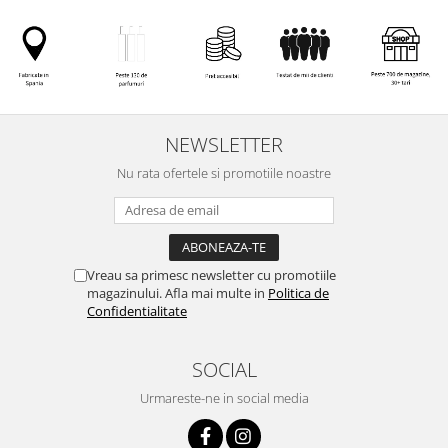
NEWSLETTER
Nu rata ofertele si promotiile noastre
Vreau sa primesc newsletter cu promotiile
magazinului. Afla mai multe in
Politica de
Confidentialitate
SOCIAL
Urmareste-ne in social media