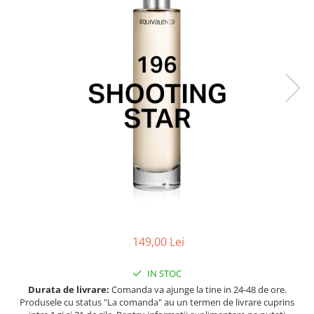
Ulei pentru barba
149,00 Lei
IN STOC
Durata de livrare:
Comanda va ajunge la tine in 24-48 de ore.
Produsele cu status "La comanda" au un termen de livrare cuprins