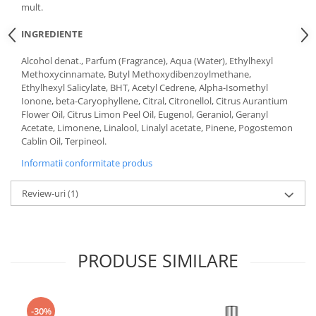
mult.
INGREDIENTE
Alcohol denat., Parfum (Fragrance), Aqua (Water), Ethylhexyl
Methoxycinnamate, Butyl Methoxydibenzoylmethane,
Ethylhexyl Salicylate, BHT, Acetyl Cedrene, Alpha-Isomethyl
Ionone, beta-Caryophyllene, Citral, Citronellol, Citrus Aurantium
Flower Oil, Citrus Limon Peel Oil, Eugenol, Geraniol, Geranyl
Acetate, Limonene, Linalool, Linalyl acetate, Pinene, Pogostemon
Cablin Oil, Terpineol.
Informatii conformitate produs
Review-uri
(1)
PRODUSE SIMILARE
-30%