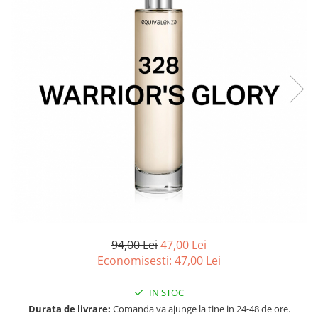
Ulei pentru barba
94,00 Lei
47,00 Lei
Economisesti:
47,00
Lei
IN STOC
Durata de livrare:
Comanda va ajunge la tine in 24-48 de ore.