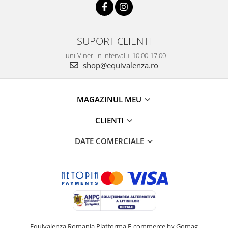
SUPORT CLIENTI
Luni-Vineri in intervalul 10:00-17:00
shop@equivalenza.ro
MAGAZINUL MEU
CLIENTI
DATE COMERCIALE
Equivalenza Romania
Platforma E-commerce by Gomag