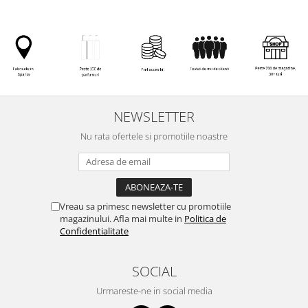
NEWSLETTER
Nu rata ofertele si promotiile noastre
Vreau sa primesc newsletter cu promotiile
magazinului. Afla mai multe in
Politica de
Confidentialitate
SOCIAL
Urmareste-ne in social media