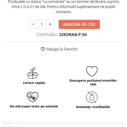
Produsele cu status "La comanda" au un termen de livrare cuprins
intre 1 zi si 21 de zile. Pentru informatii suplimentare ne puteti
contacta.
ADAUGA IN COS
Cod Produs:
328ORAB-P-50
Adauga la Favorite
Descopera parfumul emotiilor
Livrare rapida
tale
Nu efectuam teste pe animale
Ambalaje reutilizabile