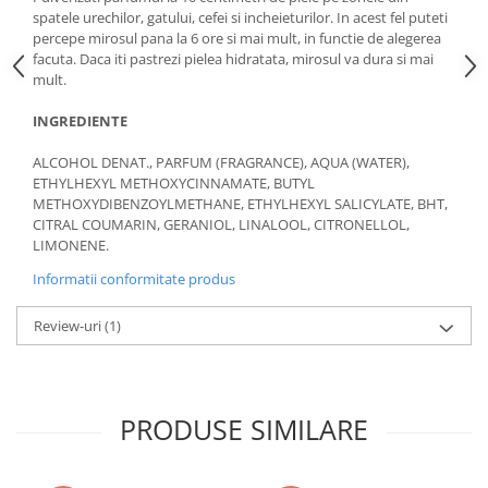
spatele urechilor, gatului, cefei si incheieturilor. In acest fel puteti
percepe mirosul pana la 6 ore si mai mult, in functie de alegerea
facuta. Daca iti pastrezi pielea hidratata, mirosul va dura si mai
mult.
INGREDIENTE
ALCOHOL DENAT., PARFUM (FRAGRANCE), AQUA (WATER),
ETHYLHEXYL METHOXYCINNAMATE, BUTYL
METHOXYDIBENZOYLMETHANE, ETHYLHEXYL SALICYLATE, BHT,
CITRAL COUMARIN, GERANIOL, LINALOOL, CITRONELLOL,
LIMONENE.
Informatii conformitate produs
Review-uri
(1)
PRODUSE SIMILARE