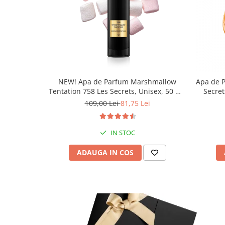
NEW! Apa de Parfum Marshmallow
Apa de 
Tentation 758 Les Secrets, Unisex, 50 ml,
Secret
Equivalenza
109,00 Lei
81,75 Lei
IN STOC
ADAUGA IN COS