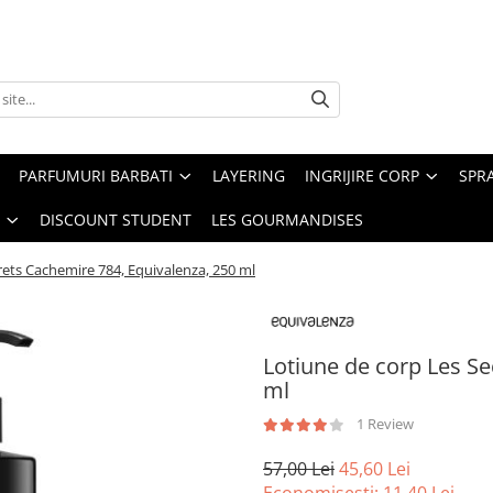
PARFUMURI BARBATI
LAYERING
INGRIJIRE CORP
SPR
DISCOUNT STUDENT
LES GOURMANDISES
rets Cachemire 784, Equivalenza, 250 ml
Lotiune de corp Les Se
ml
1 Review
57,00 Lei
45,60 Lei