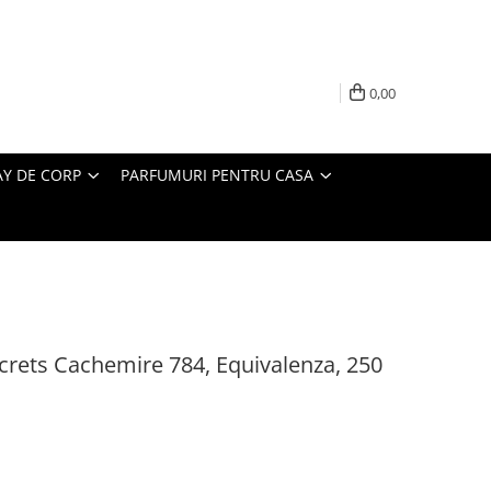
0,00
AY DE CORP
PARFUMURI PENTRU CASA
crets Cachemire 784, Equivalenza, 250