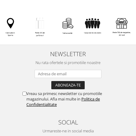
NEWSLETTER
Nu rata ofertele si promotiile noastre
Vreau sa primesc newsletter cu promotiile
magazinului. Afla mai multe in
Politica de
Confidentialitate
SOCIAL
Urmareste-ne in social media