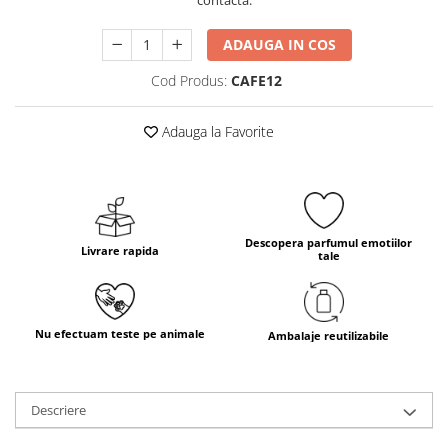
contacta.
ADAUGA IN COS
Cod Produs:
CAFE12
Adauga la Favorite
Descopera parfumul emotiilor
Livrare rapida
tale
Nu efectuam teste pe animale
Ambalaje reutilizabile
Descriere