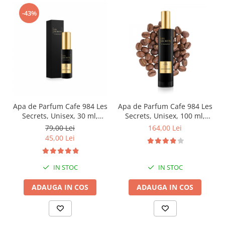
-43%
Apa de Parfum Cafe 984 Les
Apa de Parfum Cafe 984 Les
Secrets, Unisex, 30 ml,
Secrets, Unisex, 100 ml,
Equivalenza
Equivalenza
79,00 Lei
164,00 Lei
45,00 Lei
IN STOC
IN STOC
ADAUGA IN COS
ADAUGA IN COS