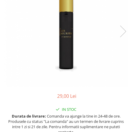
Ulei pentru barba
29,00 Lei
IN STOC
Durata de livrare:
Comanda va ajunge la tine in 24-48 de ore.
Produsele cu status "La comanda" au un termen de livrare cuprins
intre 1 zi si 21 de zile. Pentru informatii suplimentare ne puteti