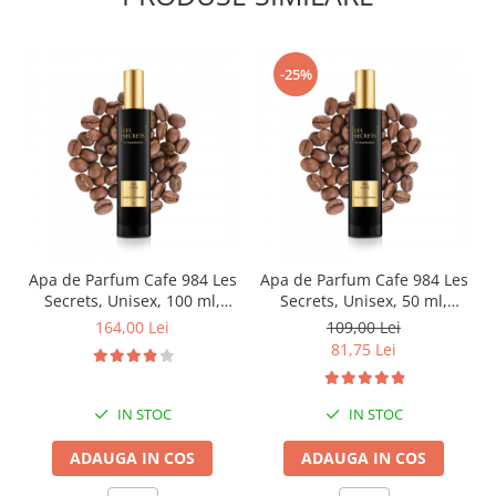
-25%
Apa de Parfum Cafe 984 Les
Apa de Parfum Cafe 984 Les
Secrets, Unisex, 100 ml,
Secrets, Unisex, 50 ml,
Equivalenza
Equivalenza
164,00 Lei
109,00 Lei
81,75 Lei
IN STOC
IN STOC
ADAUGA IN COS
ADAUGA IN COS