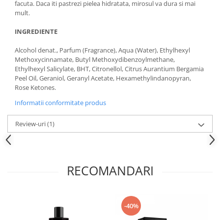
facuta. Daca iti pastrezi pielea hidratata, mirosul va dura si mai
mult.
INGREDIENTE
Alcohol denat., Parfum (Fragrance), Aqua (Water), Ethylhexyl
Methoxycinnamate, Butyl Methoxydibenzoylmethane,
Ethylhexyl Salicylate, BHT, Citronellol, Citrus Aurantium Bergamia
Peel Oil, Geraniol, Geranyl Acetate, Hexamethylindanopyran,
Rose Ketones.
Informatii conformitate produs
Review-uri
(1)
RECOMANDARI
-40%