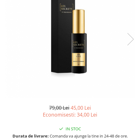
Ulei pentru barba
79,00 Lei
45,00 Lei
Economisesti:
34,00
Lei
IN STOC
Durata de livrare:
Comanda va ajunge la tine in 24-48 de ore.