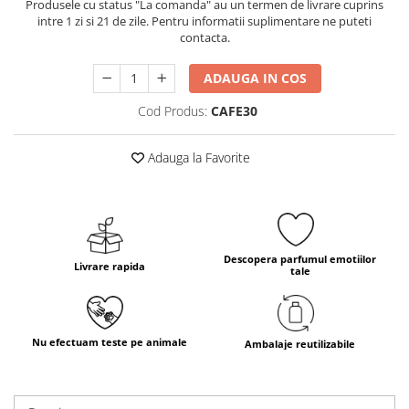
Produsele cu status "La comanda" au un termen de livrare cuprins
intre 1 zi si 21 de zile. Pentru informatii suplimentare ne puteti
contacta.
ADAUGA IN COS
Cod Produs:
CAFE30
Adauga la Favorite
Descopera parfumul emotiilor
Livrare rapida
tale
Nu efectuam teste pe animale
Ambalaje reutilizabile