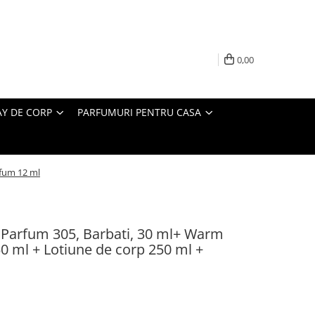
0,00
AY DE CORP
PARFUMURI PENTRU CASA
rfum 12 ml
Parfum 305, Barbati, 30 ml+ Warm
50 ml + Lotiune de corp 250 ml +