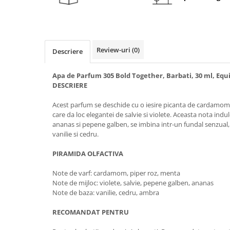
Review-uri
(0)
Descriere
Apa de Parfum 305 Bold Together, Barbati, 30 ml, Equ
DESCRIERE
Acest parfum se deschide cu o iesire picanta de cardamom
care da loc elegantei de salvie si violete. Aceasta nota indul
ananas si pepene galben, se imbina intr-un fundal senzual,
vanilie si cedru.
PIRAMIDA OLFACTIVA
Note de varf: cardamom, piper roz, menta
Note de mijloc: violete, salvie, pepene galben, ananas
Note de baza: vanilie, cedru, ambra
RECOMANDAT PENTRU