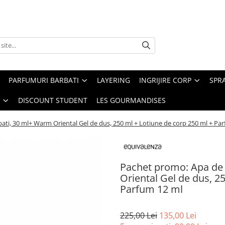
PARFUMURI BARBATI
LAYERING
INGRIJIRE CORP
SPR
DISCOUNT STUDENT
LES GOURMANDISES
ti, 30 ml+ Warm Oriental Gel de dus, 250 ml + Lotiune de corp 250 ml + Pa
Pachet promo: Apa de 
Oriental Gel de dus, 2
Parfum 12 ml
225,00 Lei
135,00 Lei